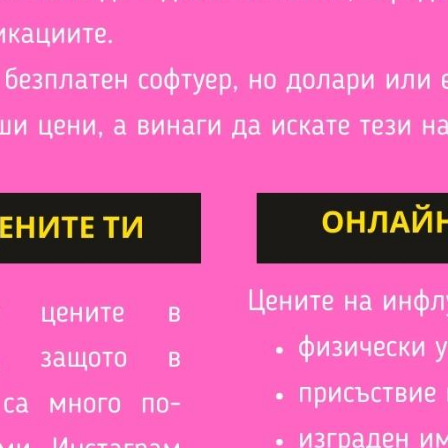
Ние не спамим!