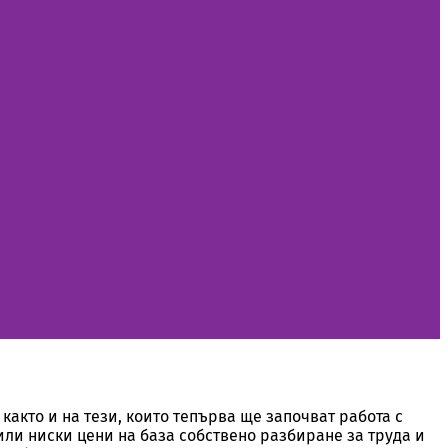
както и на тези, които тепърва ще започват работа с
или ниски цени на база собствено разбиране за труда и