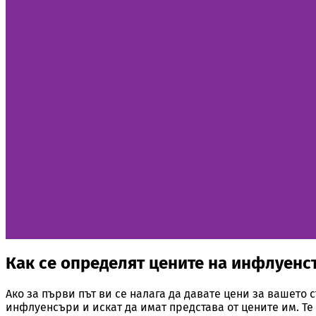
Как се определят цените на инфлуенсъ
Ако за първи път ви се налага да давате цени за вашето 
инфлуенсъри и искат да имат представа от цените им. Т