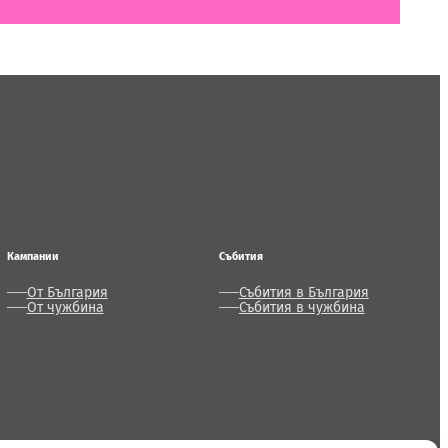
Кампании
Събития
От България
Събития в България
От чужбина
Събития в чужбина