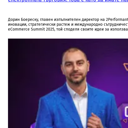
Дорин Боереску, главен изпълнителен директор на 2Performant
иновации, стратегически растеж и международно сътрудничест
eCommerce Summit 2025, той споделя своите идеи за използва