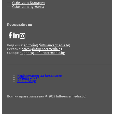
Събития в България
Събития в чужбина
Последвайте ни
Редакция:
editorial@influencermedia.bg
Реклама:
sales@influencermedia.bg
Съпорт:
support@influencermedia.bg
Информация за бисквитки
Общи условия
Реклама
Кой и защо
Всички права запазени © 2024 Influencermedia.bg