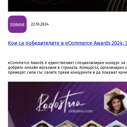
Новини
22.10.2024
Кои са победителите в eCommerce Awards 2024: 
eCommerce Awards е единственият специализиран конкурс за е
добрите онлайн магазини в страната. Конкурсът, организиран
премерят сили със своите преки конкуренти и да покажат каче