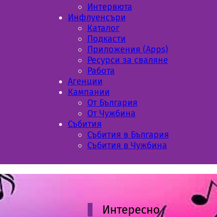
Интервюта
Инфлуенсъри
Каталог
Подкасти
Приложения (Apps)
Ресурси за сваляне
Работа
Aгенции
Кампании
От България
От Чужбина
Събития
Събития в България
Събития в Чужбина
Интересно