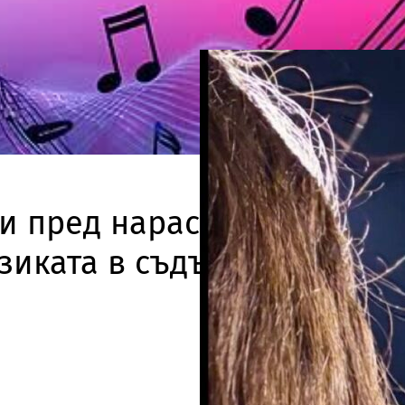
и пред нарастващ риск от
зиката в съдържанието на