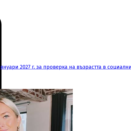
нуари 2027 г. за проверка на възрастта в социални