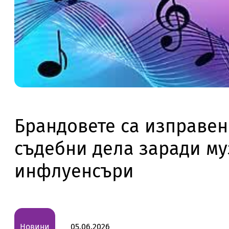
Брандовете са изправен
съдебни дела заради му
инфлуенсъри
Новини
05.06.2026