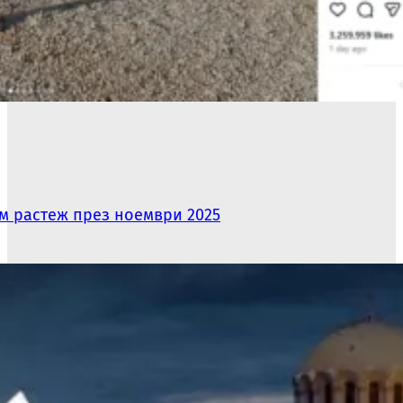
ям растеж през ноември 2025