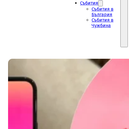
Събития
Събития в
България
Събития в
Чужбина