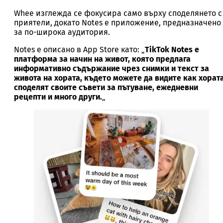
Whee изглежда се фокусира само върху споделянето с
приятели, докато Notes е приложение, предназначено
за по-широка аудитория.
Notes е описано в App Store като: „
TikTok Notes е
платформа за начин на живот, която предлага
информативно съдържание чрез снимки и текст за
живота на хората, където можете да видите как хорат
споделят своите съвети за пътуване, ежедневни
рецепти и много други.
„