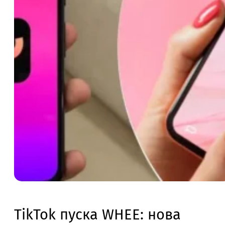
TikTok пуска WHEE: нова