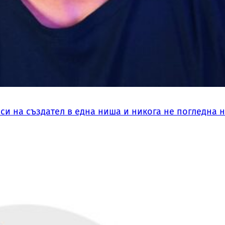
си на създател в една ниша и никога не погледна 