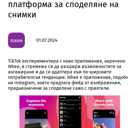
платформа за споделяне на
снимки
01.07.2024
Новини
TikTok експериментира с ново приложение, наречено
Whee, в стремежа си да разшири възможностите за
ангажиране и да се адаптира към по-широките
потребителски тенденции. Whee е приложение, подоб
на Instagram, което предлага фийд от изображения,
предназначени за споделяне само с приятели.