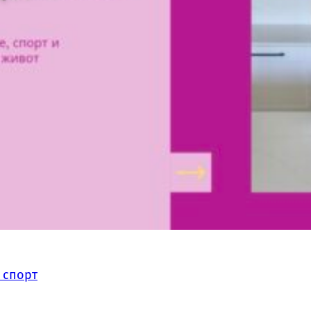
 спорт