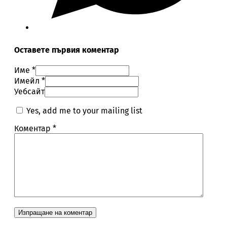
Оставете първия коментар
Име *
Имейл *
Уебсайт
Yes, add me to your mailing list
Коментар
*