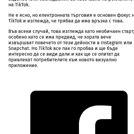
на TikTok.
Не е ясно, но електронната търговия е основен фокус 
TikTok и изглежда, че трябва да има връзка с това.
Във всеки случай, това изглежда като необичаен старт
особено като се има предвид, че хората вече
извършват повечето от тези дейности в Instagram или
Snapchat. Но TikTok все пак го пробва и ще бъде
интересно да се види дали и как ще се опитат да
привлекат потребителите към новото визуално
приложение.