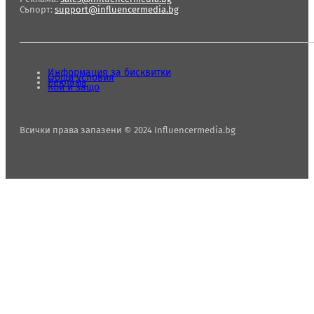
Съпорт:
support@influencermedia.bg
Информация за бисквитки
Общи условия
Реклама
Кой и защо
Всички права запазени © 2024 Influencermedia.bg