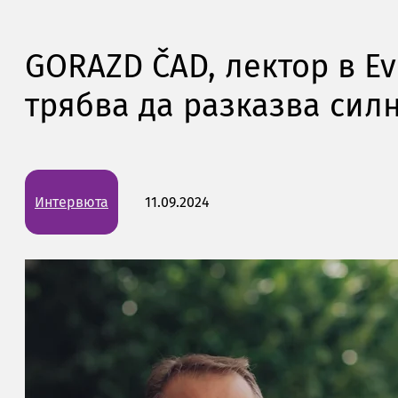
GORAZD ČAD, лектор в E
трябва да разказва сил
Интервюта
11.09.2024