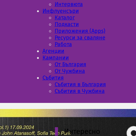
Интервюта
Инфлуенсъри
Каталог
Подкасти
Приложения (Apps)
Ресурси за сваляне
Работа
Aгенции
Кампании
От България
От Чужбина
Събития
Събития в България
Събития в Чужбина
Интересно