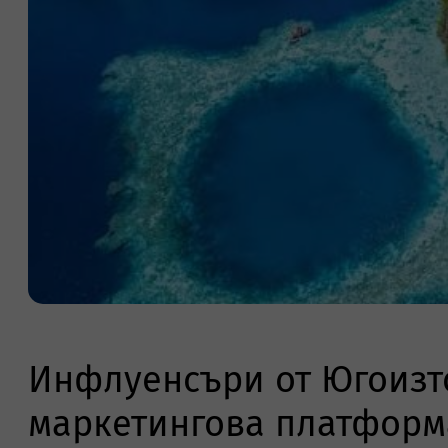
Инфлуенсъри от Югоизт
маркетингова платформ