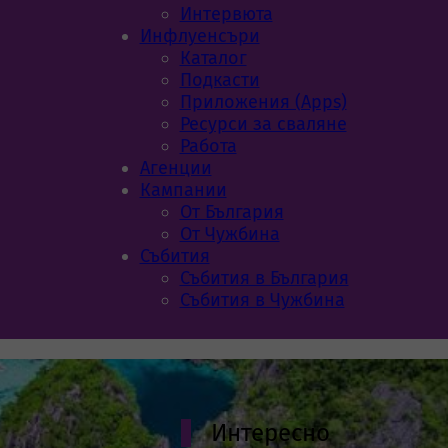
Интервюта
Инфлуенсъри
Каталог
Подкасти
Приложения (Apps)
Ресурси за сваляне
Работа
Aгенции
Кампании
От България
От Чужбина
Събития
Събития в България
Събития в Чужбина
Интересно