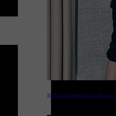
TikTok стриймингът на Мадона