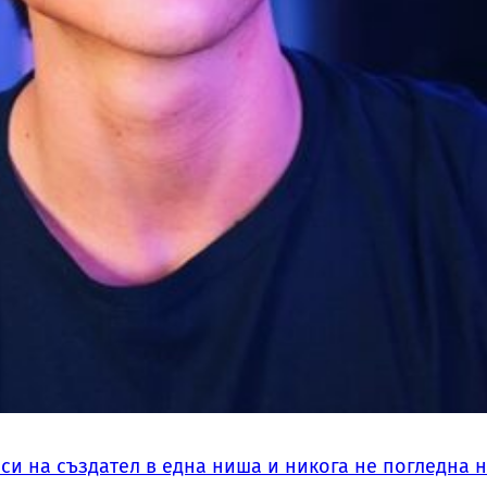
си на създател в една ниша и никога не погледна 