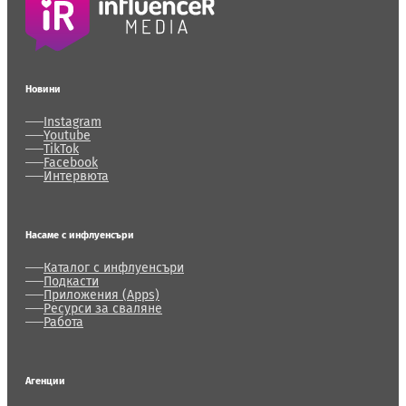
Новини
Instagram
Youtube
TikTok
Facebook
Интервюта
Насаме с инфлуенсъри
Каталог с инфлуенсъри
Подкасти
Приложения (Apps)
Ресурси за сваляне
Работа
Агенции