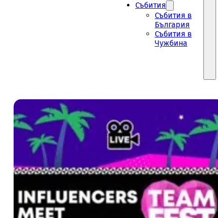
Събития
Събития в
България
Събития в
Чужбина