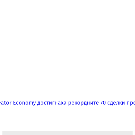
ator Economy достигнаха рекордните 70 сделки пре