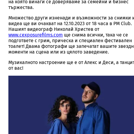
на която винаги се доверяваме за семейни и бизнес
тържества.
Множество други изненади и възможности за снимки 
видеа ще ви очакват на 12.10.2023 от 18 часа в PM Club.
Нашият видеограф Николай Христев от
www.cexposurefilms.com
ще снима всички, така че се
подгответе с грим, прическа и специален фестивален
тоалет! Двама фотографи ще запечатат вашите звезд
моменти на сцена или из цялото заведение.
Музикалното настроение ще е от Алекс и Деси, а танци
от вас!