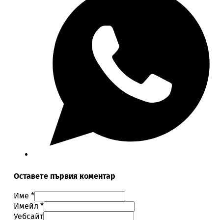
Оставете първия коментар
Име *
Имейл *
Уебсайт