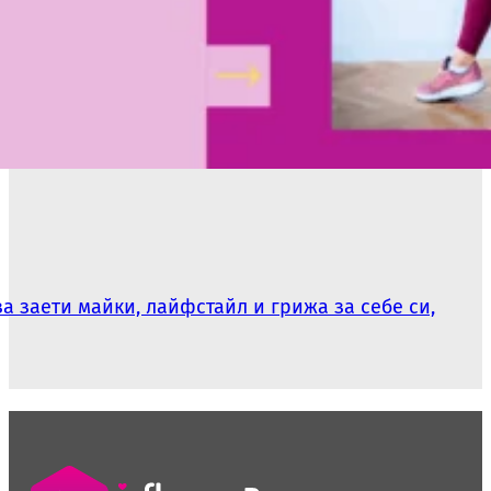
а заети майки, лайфстайл и грижа за себе си,