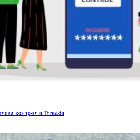
лски контрол в Threads