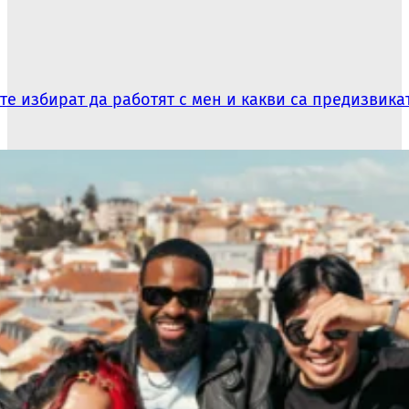
те избират да работят с мен и какви са предизвика