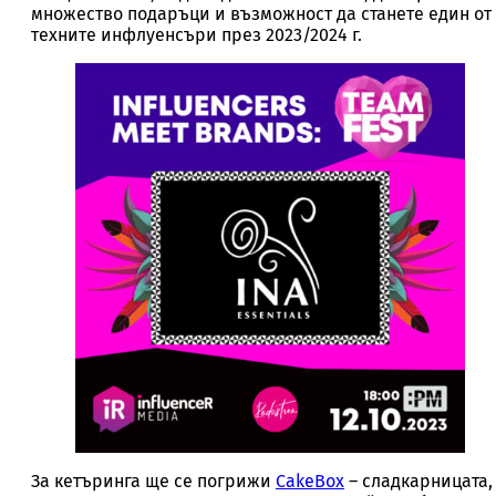
множество подаръци и възможност да станете един от
техните инфлуенсъри през 2023/2024 г.
За кетъринга ще се погрижи
CakeBox
– сладкарницата,