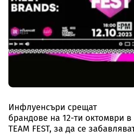
Инфлуенсъри срещат
брандове на 12-ти октомври в
TEAM FEST, за да се забавлява