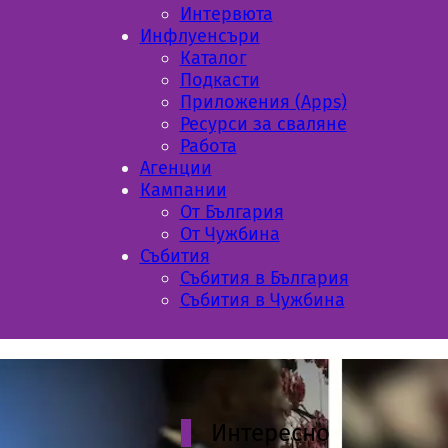
Интервюта
Инфлуенсъри
Каталог
Подкасти
Приложения (Apps)
Ресурси за сваляне
Работа
Aгенции
Кампании
От България
От Чужбина
Събития
Събития в България
Събития в Чужбина
Интересно