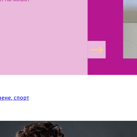
нене, спорт