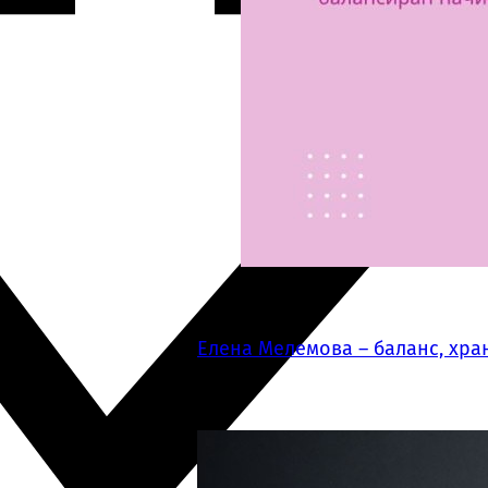
Елена Мелемова – баланс, хра