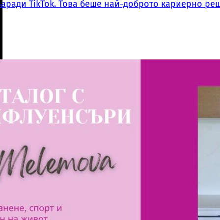
заради TikTok. Това беше най-доброто кариерно ре