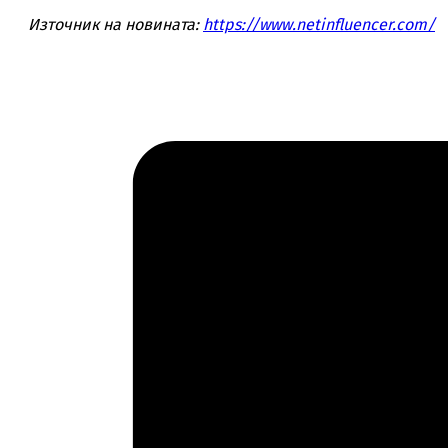
Източник на новината:
https://www.netinfluencer.com/