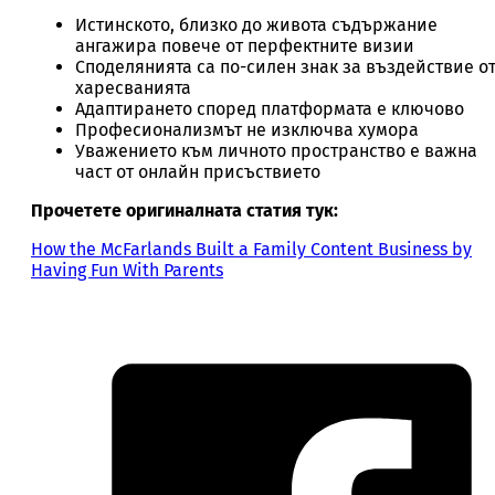
Истинското, близко до живота съдържание
ангажира повече от перфектните визии
Споделянията са по-силен знак за въздействие о
харесванията
Адаптирането според платформата е ключово
Професионализмът не изключва хумора
Уважението към личното пространство е важна
част от онлайн присъствието
Прочетете оригиналната статия тук:
How the McFarlands Built a Family Content Business by
Having Fun With Parents