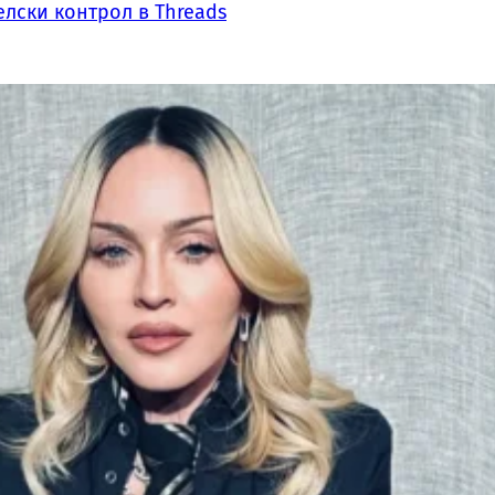
лски контрол в Threads