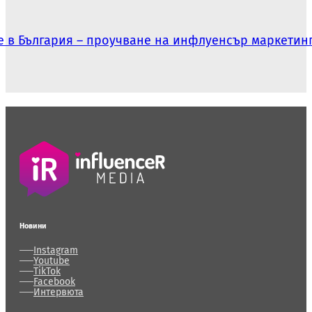
е в България – проучване на инфлуенсър маркетинг
Новини
Instagram
Youtube
TikTok
Facebook
Интервюта