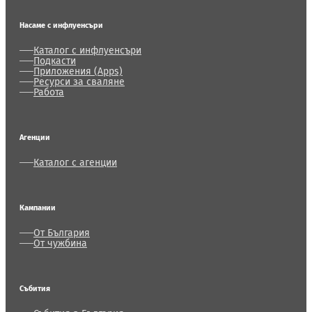
Насаме с инфлуенсъри
Каталог с инфлуенсъри
Подкасти
Приложения (Apps)
Ресурси за сваляне
Работа
Агенции
Каталог с агенции
Кампании
От България
От чужбина
Събития