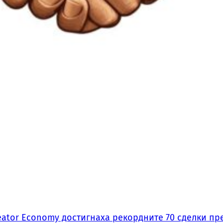
ator Economy достигнаха рекордните 70 сделки пре