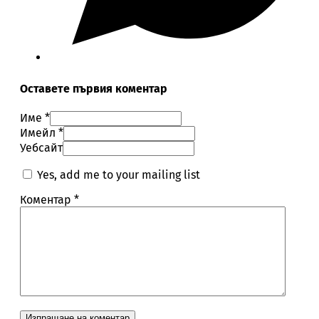
Оставете първия коментар
Име *
Имейл *
Уебсайт
Yes, add me to your mailing list
Коментар
*