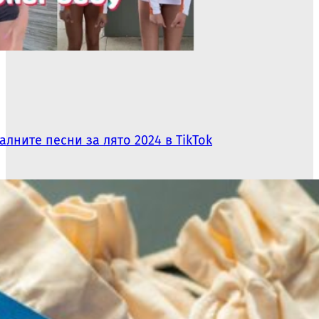
алните песни за лято 2024 в TikTok