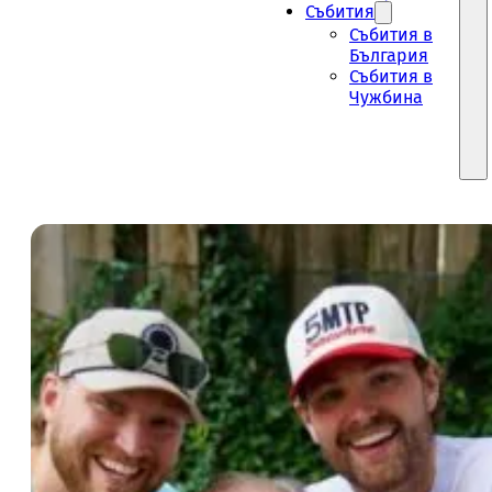
Събития
Събития в
България
Събития в
Чужбина