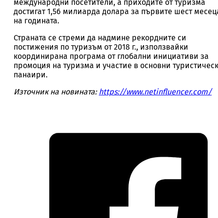
международни посетители, а приходите от туризма
достигат 1,56 милиарда долара за първите шест месец
на годината.
Страната се стреми да надмине рекордните си
постижения по туризъм от 2018 г., използвайки
координирана програма от глобални инициативи за
промоция на туризма и участие в основни туристичес
панаири.
Източник на новината:
https://www.netinfluencer.com/