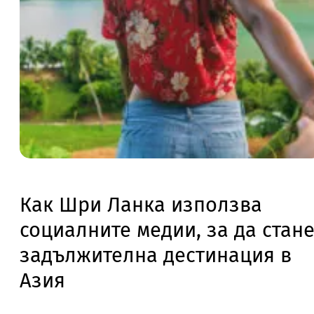
Как Шри Ланка използва
социалните медии, за да стан
задължителна дестинация в
Азия