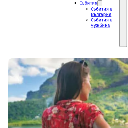
Събития
Събития в
България
Събития в
Чужбина