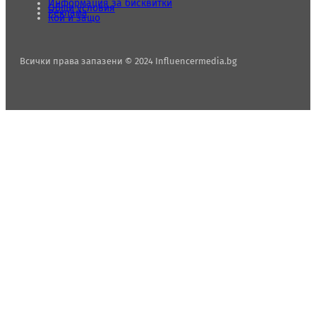
Информация за бисквитки
Общи условия
Реклама
Кой и защо
Всички права запазени © 2024 Influencermedia.bg