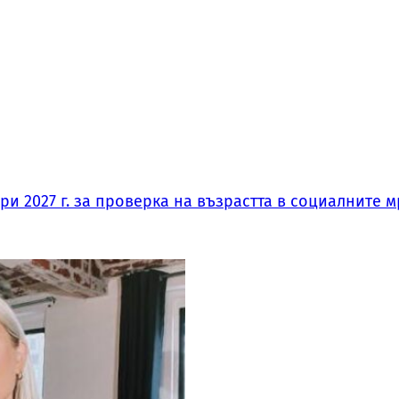
и 2027 г. за проверка на възрастта в социалните м