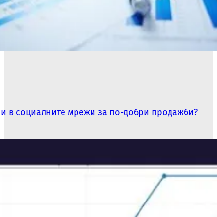
си в социалните мрежи за по-добри продажби?