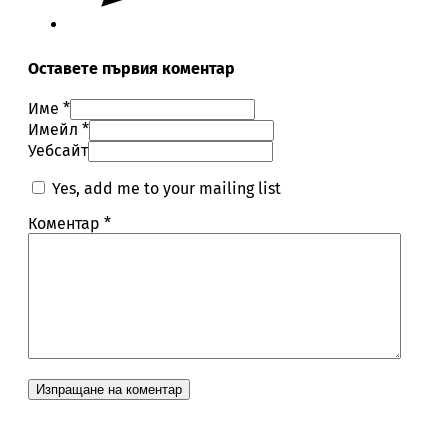
Оставете първия коментар
Име *
Имейл *
Уебсайт
Yes, add me to your mailing list
Коментар
*