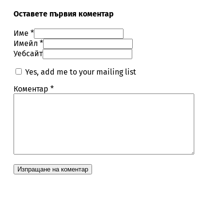
Оставете първия коментар
Име *
Имейл *
Уебсайт
Yes, add me to your mailing list
Коментар
*