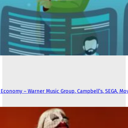
 Economy – Warner Music Group, Campbell’s, SEGA, Mo