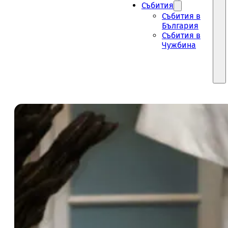
Събития
Събития в
България
Събития в
Чужбина