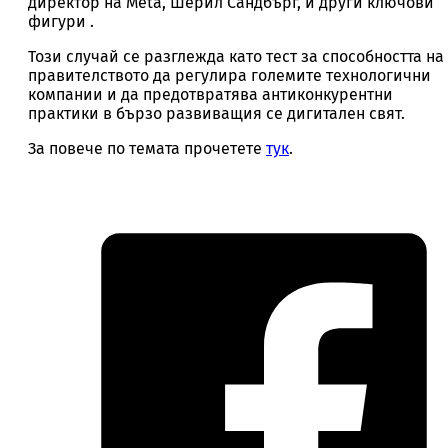
директор на Meta, Шерил Сандбърг, и други ключови
фигури .
Този случай се разглежда като тест за способността на
правителството да регулира големите технологични
компании и да предотвратява антиконкурентни
практики в бързо развиващия се дигитален свят.
За повече по темата прочетете
тук
.