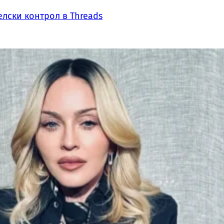
лски контрол в Threads