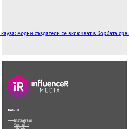
кауза: модни създатели се включват в борбата сре
Новини
Instagram
Youtube