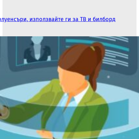
луенсъри, използвайте ги за ТВ и билборд