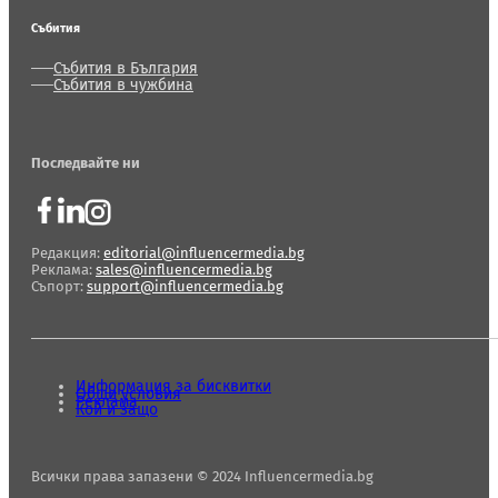
Събития
Събития в България
Събития в чужбина
Последвайте ни
Редакция:
editorial@influencermedia.bg
Реклама:
sales@influencermedia.bg
Съпорт:
support@influencermedia.bg
Информация за бисквитки
Общи условия
Реклама
Кой и защо
Всички права запазени © 2024 Influencermedia.bg