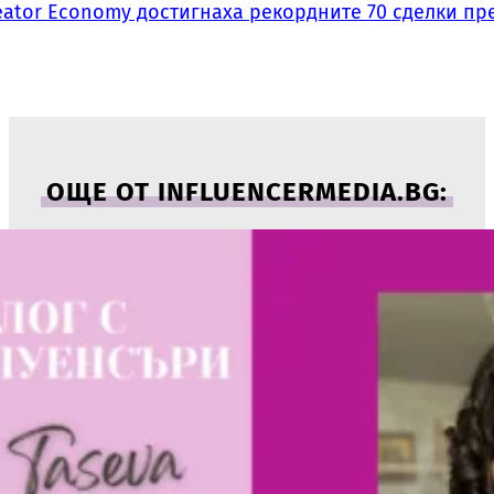
ator Economy достигнаха рекордните 70 сделки пре
ОЩЕ ОТ INFLUENCERMEDIA.BG: