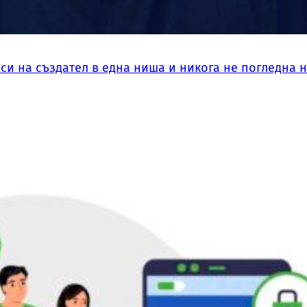
си на създател в една ниша и никога не погледна 