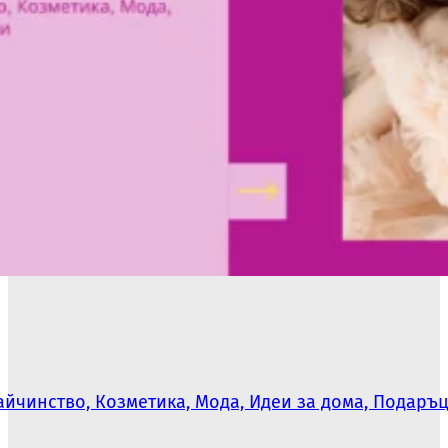
йчинство, Козметика, Мода, Идеи за дома, Подаръ