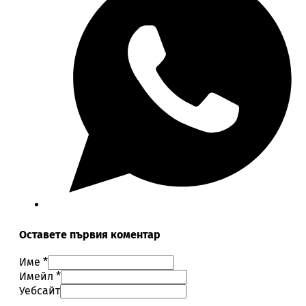
Оставете първия коментар
Име *
Имейл *
Уебсайт