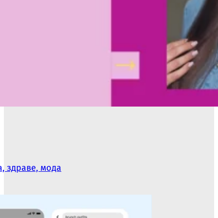
, здраве, мода