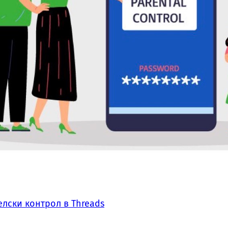
лски контрол в Threads