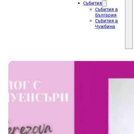
Събития
Събития в
България
Събития в
Чужбина