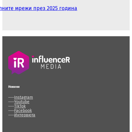
лните мрежи през 2025 година
Новини
Instagram
Youtube
TikTok
Facebook
Интервюта