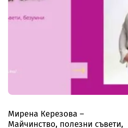
Мирена Керезова –
Майчинство, полезни съвети,