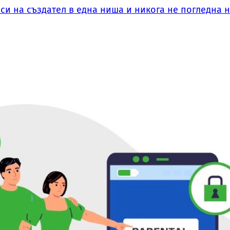
си на създател в една ниша и никога не погледна 