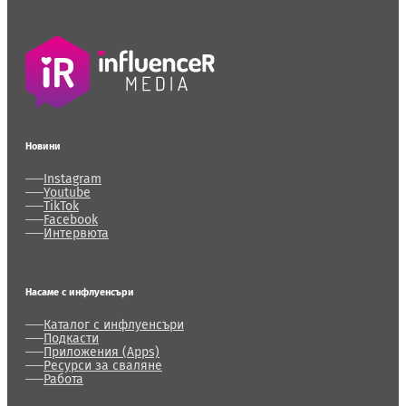
Новини
Instagram
Youtube
TikTok
Facebook
Интервюта
Насаме с инфлуенсъри
Каталог с инфлуенсъри
Подкасти
Приложения (Apps)
Ресурси за сваляне
Работа