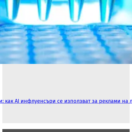
: как AI инфлуенсъри се използват за реклами на 