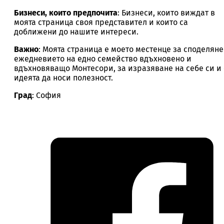
Бизнеси, които предпочита
: Бизнеси, които виждат в
моята страница своя представител и които са
доближени до нашите интереси.
Важно
: Моята страница е моето местенце за споделяне
ежедневието на едно семейство вдъхновено и
вдъхновяващо Монтесори, за изразяване на себе си и 
идеята да носи полезност.
Град
: София