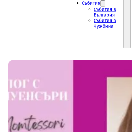
Събития
Събития в
България
Събития в
Чужбина