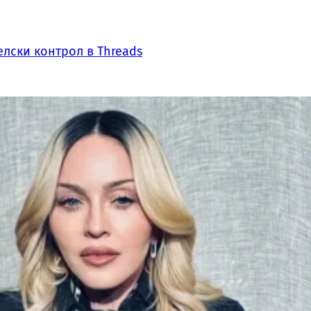
лски контрол в Threads