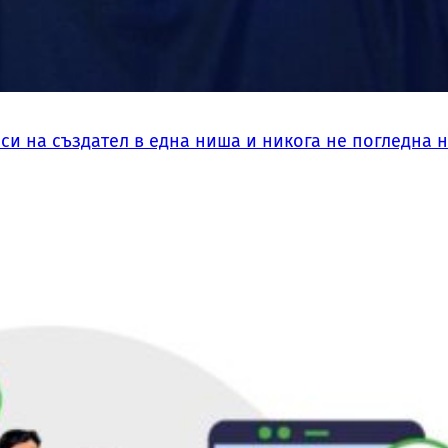
си на създател в една ниша и никога не погледна 