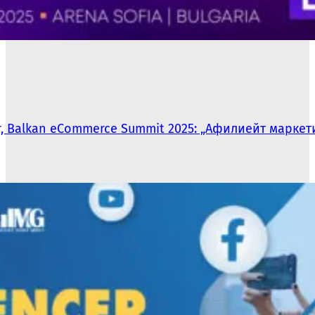
r, Balkan eCommerce Summit 2025: „Aфилиейт маркет