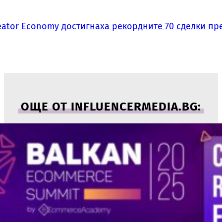
ator Economy достигнаха рекордните 70 сделки пре
ОЩЕ ОТ INFLUENCERMEDIA.BG: