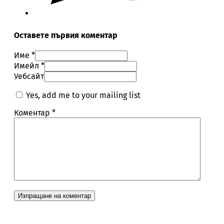
Оставете първия коментар
Име *
Имейл *
Уебсайт
Yes, add me to your mailing list
Коментар
*