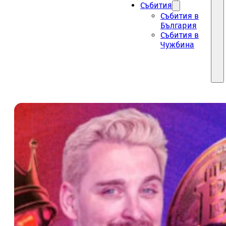
Събития
Събития в
България
Събития в
Чужбина