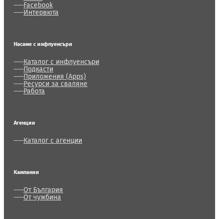
Facebook
Интервюта
Насаме с инфлуенсъри
Каталог с инфлуенсъри
Подкасти
Приложения (Apps)
Ресурси за сваляне
Работа
Агенции
Каталог с агенции
Кампании
От България
От чужбина