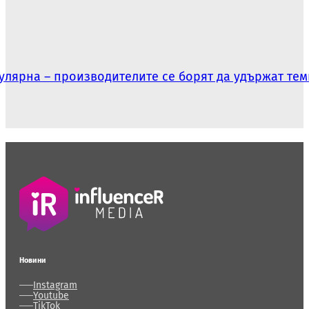
пулярна – производителите се борят да удържат те
Новини
Instagram
Youtube
TikTok