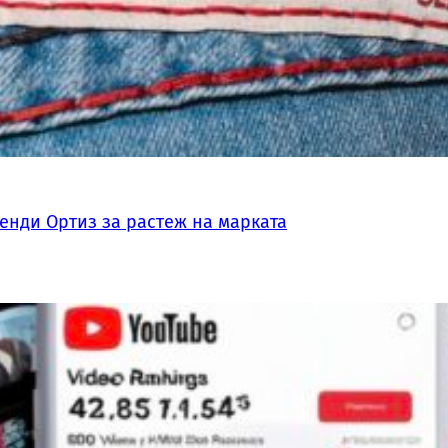
Уенди Ортиз за растеж на марката