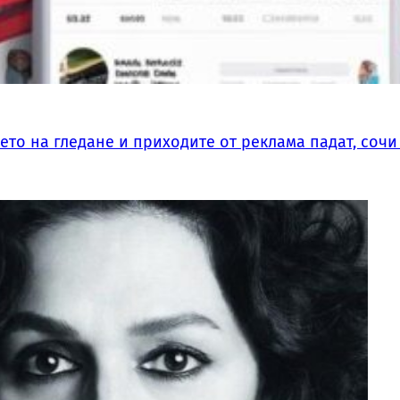
мето на гледане и приходите от реклама падат, соч