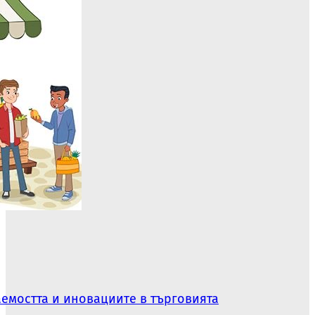
аемостта и иновациите в търговията