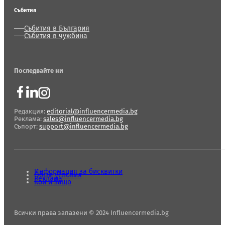
Събития
Събития в България
Събития в чужбина
Последвайте ни
Редакция:
editorial@influencermedia.bg
Реклама:
sales@influencermedia.bg
Съпорт:
support@influencermedia.bg
Информация за бисквитки
Общи условия
Реклама
Кой и защо
Всички права запазени © 2024 Influencermedia.bg