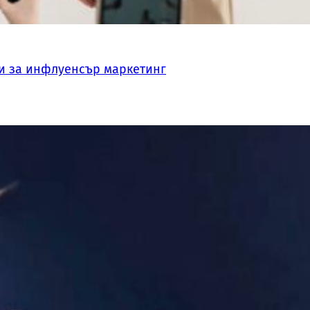
и за инфлуенсър маркетинг