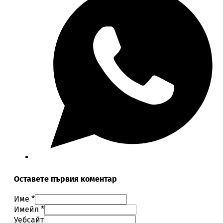
Оставете първия коментар
Име *
Имейл *
Уебсайт