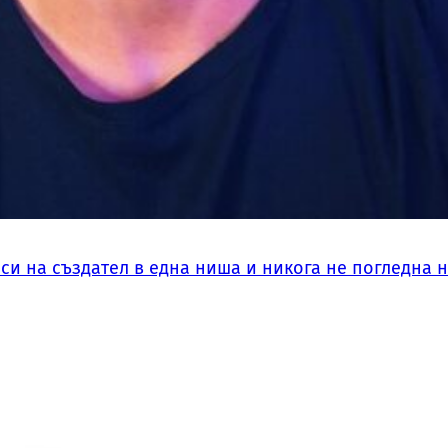
си на създател в една ниша и никога не погледна 