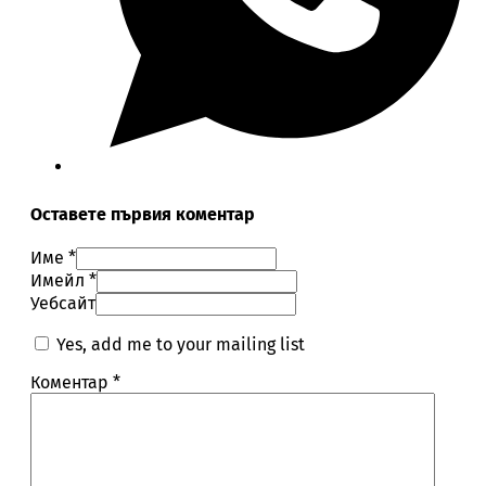
Оставете първия коментар
Име *
Имейл *
Уебсайт
Yes, add me to your mailing list
Коментар
*