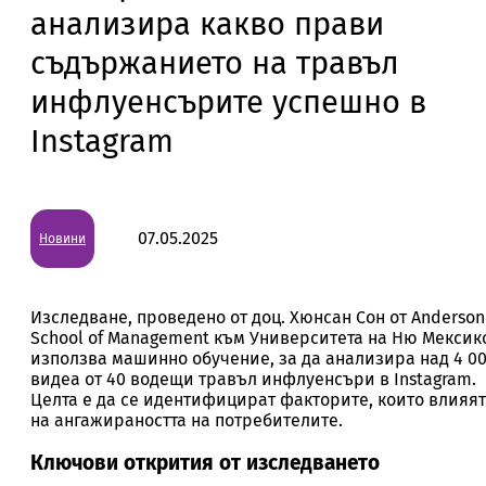
анализира какво прави
съдържанието на травъл
инфлуенсърите успешно в
Instagram
07.05.2025
Новини
Изследване, проведено от доц. Хюнсан Сон от Anderson
School of Management към Университета на Ню Мексик
използва машинно обучение, за да анализира над 4 0
видеа от 40 водещи травъл инфлуенсъри в Instagram.
Целта е да се идентифицират факторите, които влияят
на ангажираността на потребителите.
Ключови открития от изследването