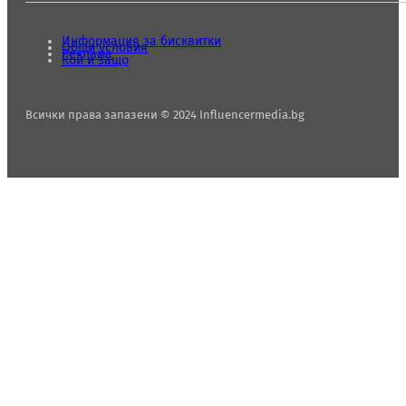
Информация за бисквитки
Общи условия
Реклама
Кой и защо
Всички права запазени © 2024 Influencermedia.bg