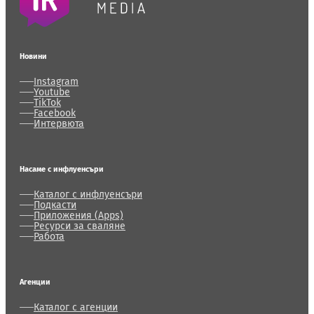
Новини
Instagram
Youtube
TikTok
Facebook
Интервюта
Насаме с инфлуенсъри
Каталог с инфлуенсъри
Подкасти
Приложения (Apps)
Ресурси за сваляне
Работа
Агенции
Каталог с агенции