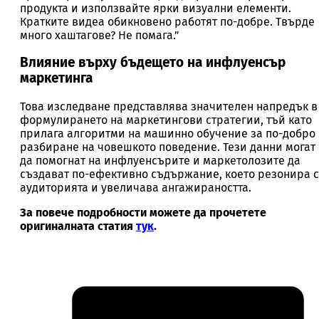
продукта и използвайте ярки визуални елементи.
Кратките видеа обикновено работят по-добре. Твърде
много хаштагове? Не помага.”
Влияние върху бъдещето на инфлуенсър
маркетинга
Това изследване представлява значителен напредък в
формулирането на маркетингови стратегии, тъй като
прилага алгоритми на машинно обучение за по-добро
разбиране на човешкото поведение. Тези данни могат
да помогнат на инфлуенсърите и маркетолозите да
създават по-ефективно съдържание, което резонира с
аудиторията и увеличава ангажираността.
За повече подробности можете да прочетете
оригиналната статия
тук
.