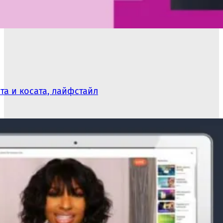
та и косата, лайфстайл