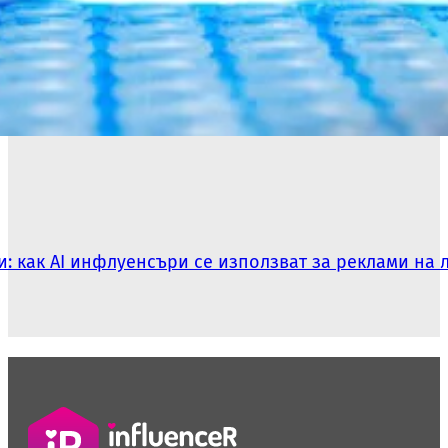
: как AI инфлуенсъри се използват за реклами на 