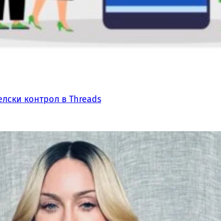
лски контрол в Threads