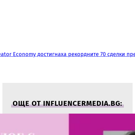
ator Economy достигнаха рекордните 70 сделки пре
ОЩЕ ОТ INFLUENCERMEDIA.BG: