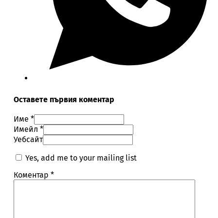
Оставете първия коментар
Име *
Имейл *
Уебсайт
Yes, add me to your mailing list
Коментар
*