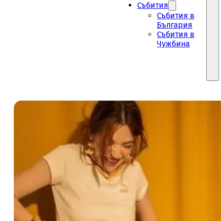
Събития
Събития в
България
Събития в
Чужбина