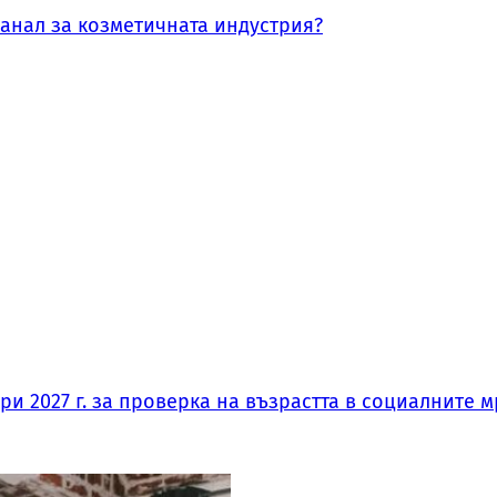
канал за козметичната индустрия?
и 2027 г. за проверка на възрастта в социалните м