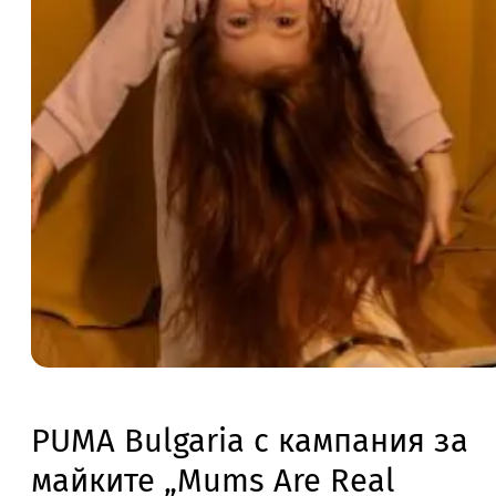
PUMA Bulgaria с кампания за
майките „Mums Are Real