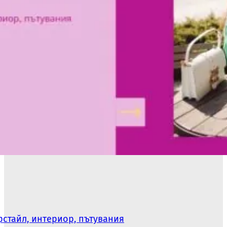
стайл, интериор, пътувания