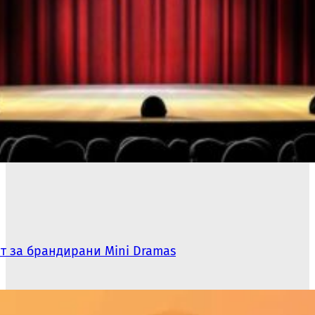
т за брандирани Mini Dramas