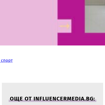
 спорт
ОЩЕ ОТ INFLUENCERMEDIA.BG: