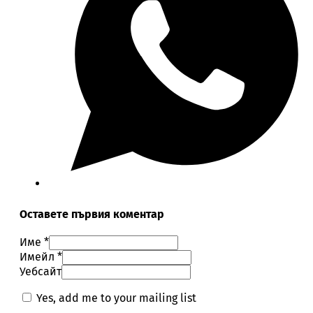
Оставете първия коментар
Име *
Имейл *
Уебсайт
Yes, add me to your mailing list