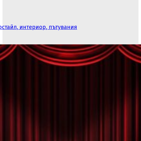
стайл, интериор, пътувания