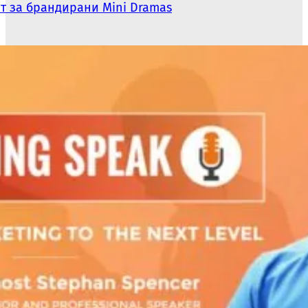
т за брандирани Mini Dramas