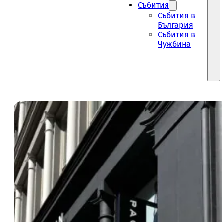
Събития
Събития в
България
Събития в
Чужбина