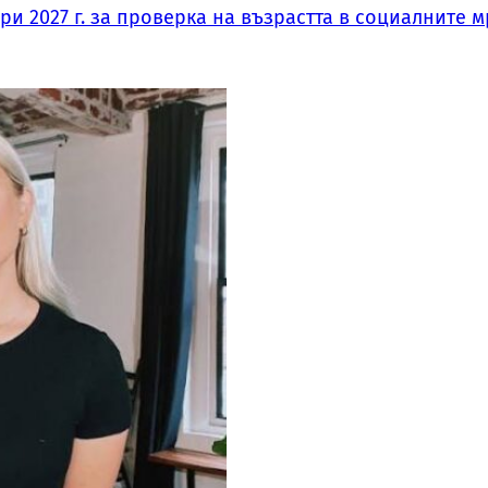
и 2027 г. за проверка на възрастта в социалните м