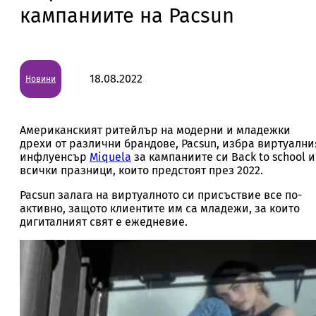
кампаниите на Pacsun
18.08.2022
Новини
Американският ритейлър на модерни и младежки
дрехи от различни брандове, Pacsun, избра виртуални
инфлуенсър
Miquela
за кампаниите си Back to school и
всички празници, които предстоят през 2022.
Pacsun залага на виртуалното си присъствие все по-
активно, защото клиентите им са младежи, за които
дигиталният свят е ежедневие.