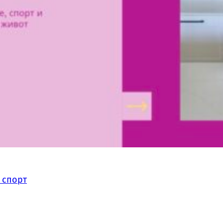
 спорт