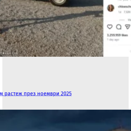
ям растеж през ноември 2025