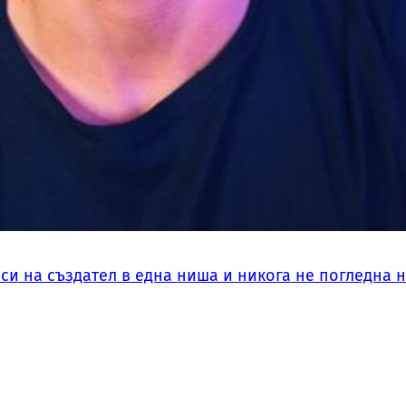
си на създател в една ниша и никога не погледна 