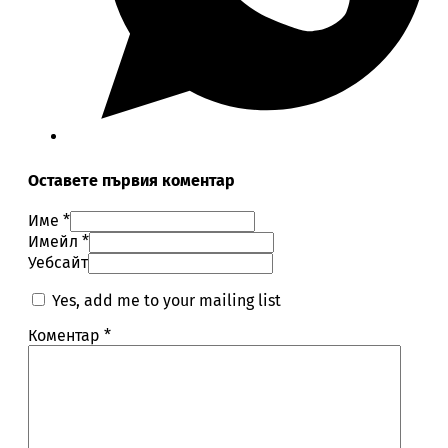
Оставете първия коментар
Име *
Имейл *
Уебсайт
Yes, add me to your mailing list
Коментар
*