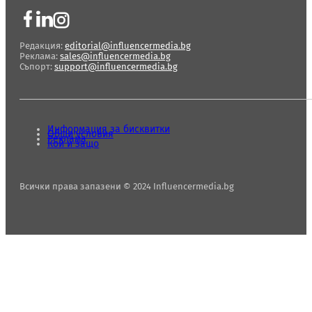
Редакция:
editorial@influencermedia.bg
Реклама:
sales@influencermedia.bg
Съпорт:
support@influencermedia.bg
Информация за бисквитки
Общи условия
Реклама
Кой и защо
Всички права запазени © 2024 Influencermedia.bg