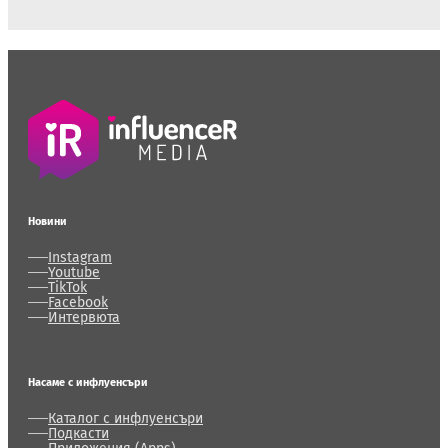
Новини
Instagram
Youtube
TikTok
Facebook
Интервюта
Насаме с инфлуенсъри
Каталог с инфлуенсъри
Подкасти