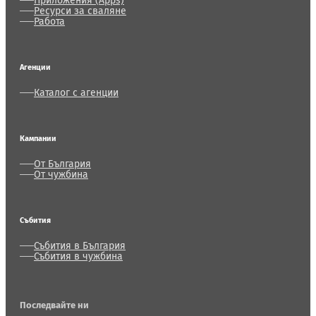
Приложения (Apps)
Ресурси за сваляне
Работа
Агенции
Каталог с агенции
Кампании
От България
От чужбина
Събития
Събития в България
Събития в чужбина
Последвайте ни