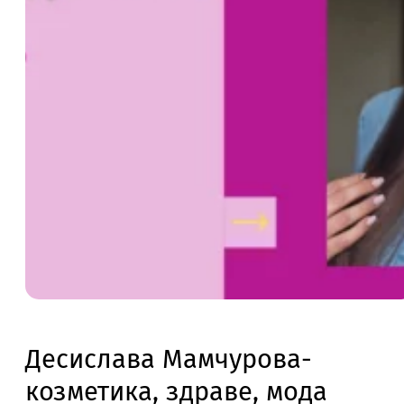
Десислава Мамчурова-
козметика, здраве, мода