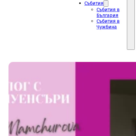
Събития
Събития в
България
Събития в
Чужбина