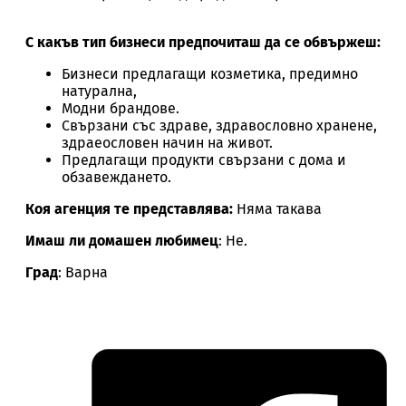
С какъв тип бизнеси предпочиташ да се обвържеш:
Бизнеси предлагащи козметика, предимно
натурална,
Модни брандове.
Свързани със здраве, здравословно хранене,
здраеословен начин на живот.
Предлагащи продукти свързани с дома и
обзавеждането.
Коя агенция те представлява:
Няма такава
Имаш ли домашен любимец
: Не.
Град
: Варна