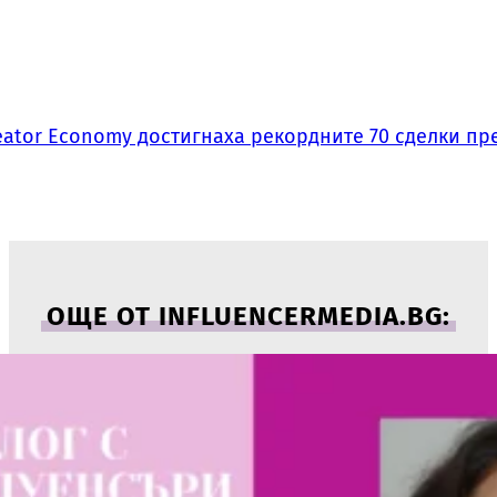
ator Economy достигнаха рекордните 70 сделки пре
ОЩЕ ОТ INFLUENCERMEDIA.BG: