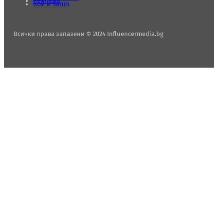
Реклама
Кой и защо
Всички права запазени © 2024 Influencermedia.bg