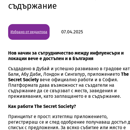
съдържание
07.04.2025
Избрано от редактора
Нов начин за сътрудничество между инфлуенсъри и
локации вече е достъпен и в България
Създадено в Дубай и успешно развивано в градове кат
Бали, Абу Даби, Лондон и Сингапур, приложението
The
Secret Society
вече официално работи и в София.
Платформата дава възможност на създатели на
съдържание да се свързват с места, заведения и
преживявания, като заплащането е в съдържание.
Как работи The Secret Society?
Принципът е прост: изтегляш приложението,
регистрираш се и след одобрение получаваш достъп 
списък с предложения. За всяко събитие или място е