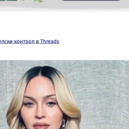
лски контрол в Threads