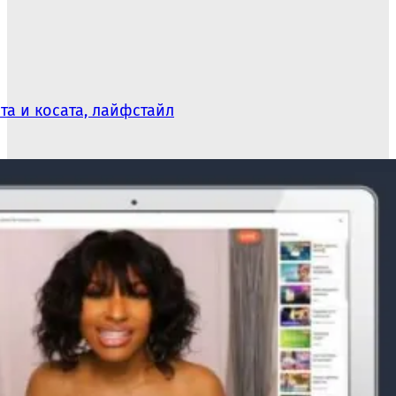
та и косата, лайфстайл