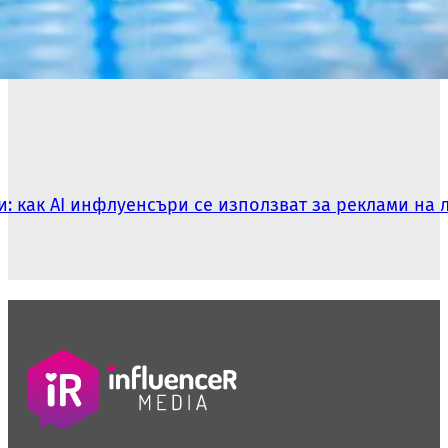
: как AI инфлуенсъри се използват за реклами на 