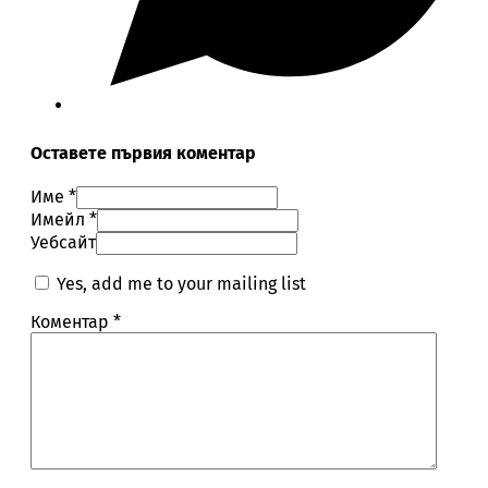
Оставете първия коментар
Име *
Имейл *
Уебсайт
Yes, add me to your mailing list
Коментар
*