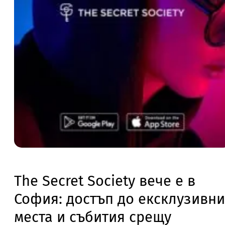
The Secret Society вече е в
София: достъп до ексклузивни
места и събития срещу