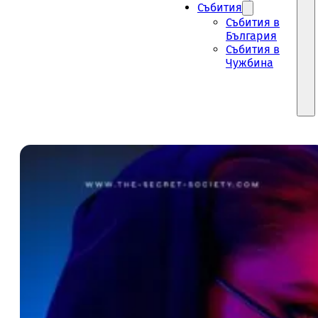
Събития
Събития в
България
Събития в
Чужбина