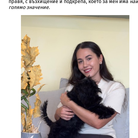
правя, с възхищение и подкрепа, което за мен има
най
голямо значение.