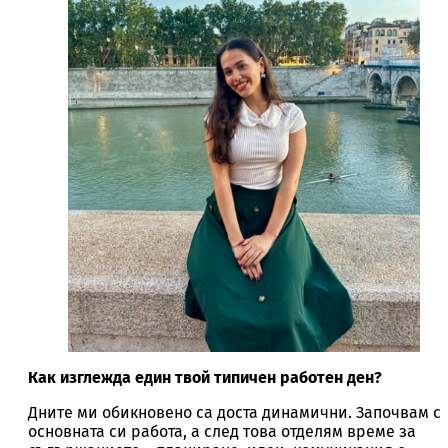
Как изглежда един твой типичен работен ден?
Дните ми обикновено са доста динамични. Започвам с
основната си работа, а след това отделям време за