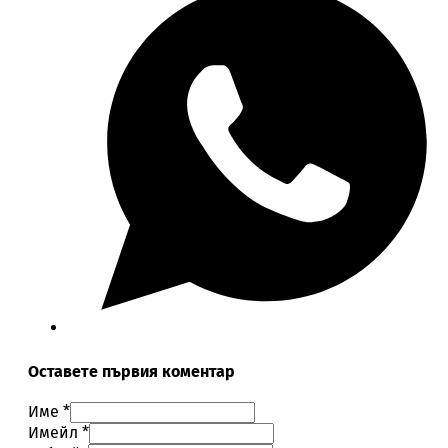
Оставете първия коментар
Име *
Имейл *