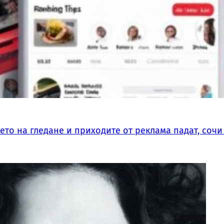
мето на гледане и приходите от реклама падат, соч