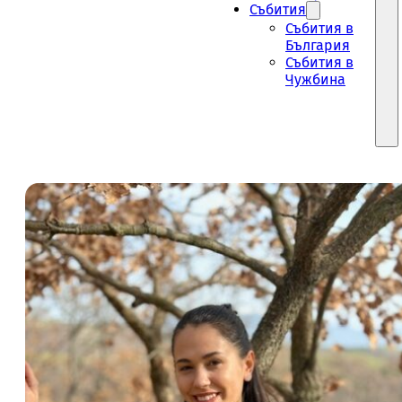
Събития
Събития в
България
Събития в
Чужбина