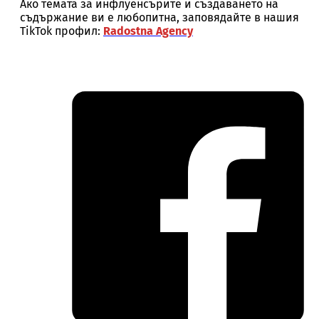
Ако темата за инфлуенсърите и създаването на
съдържание ви е любопитна, заповядайте в нашия
TikTok профил:
Radostna Agency