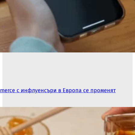
ommerce с инфлуенсъри в Европа се променят