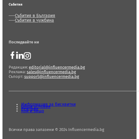
Събития
Събития в България
Събития в чужбина
Последвайте ни
Редакция:
editorial@influencermedia.bg
Реклама:
sales@influencermedia.bg
Съпорт:
support@influencermedia.bg
Информация за бисквитки
Общи условия
Реклама
Кой и защо
Всички права запазени © 2024 Influencermedia.bg