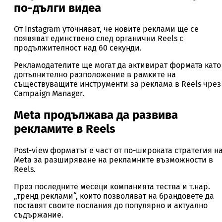
по-дълги видеа
От Instagram уточняват, че новите реклами ще се
появяват единствено след органични Reels с
продължителност над 60 секунди.
Рекламодателите ще могат да активират формата като
допълнително разположение в рамките на
съществуващите инструменти за реклама в Reels чрез
Campaign Manager.
Meta продължава да развива
рекламите в Reels
Post-view форматът е част от по-широката стратегия н
Meta за разширяване на рекламните възможности в
Reels.
През последните месеци компанията тества и т.нар.
„тренд реклами“, които позволяват на брандовете да
поставят своите послания до популярно и актуално
съдържание.