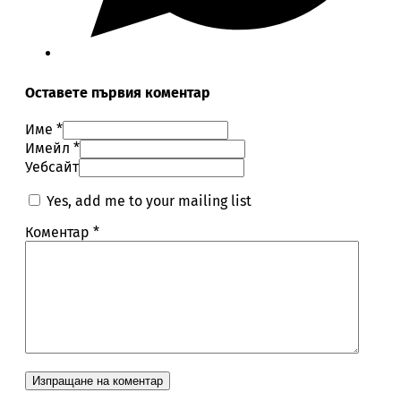
Оставете първия коментар
Име *
Имейл *
Уебсайт
Yes, add me to your mailing list
Коментар
*