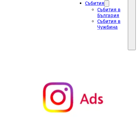
Събития
Събития в
България
Събития в
Чужбина