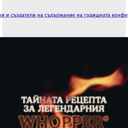
ри и създатели на съдържание на годишната конф