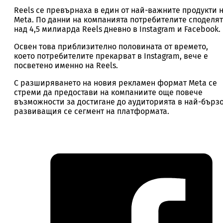
Reels се превърнаха в един от най-важните продукти 
Meta. По данни на компанията потребителите споделят
над 4,5 милиарда Reels дневно в Instagram и Facebook.
Освен това приблизително половината от времето,
което потребителите прекарват в Instagram, вече е
посветено именно на Reels.
С разширяването на новия рекламен формат Meta се
стреми да предостави на компаниите още повече
възможности за достигане до аудиторията в най-бърз
развиващия се сегмент на платформата.