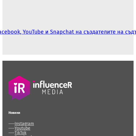
 Facebook, YouTube и Snapchat на създателите на съ
Новини
Instagram
Youtube
TikTok