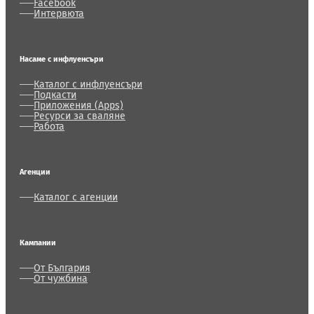
Facebook
Интервюта
Насаме с инфлуенсъри
Каталог с инфлуенсъри
Подкасти
Приложения (Apps)
Ресурси за сваляне
Работа
Агенции
Каталог с агенции
Кампании
От България
От чужбина