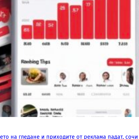
мето на гледане и приходите от реклама падат, соч