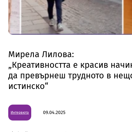
Мирела Лилова:
„Креативността е красив начи
да превърнеш трудното в нещ
истинско“
09.04.2025
Интервюта