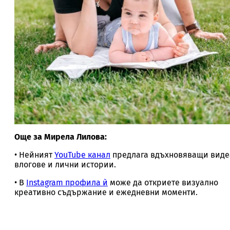
Още за Мирела Лилова:
• Нейният
YouTube канал
предлага вдъхновяващи виде
влогове и лични истории.
• В
Instagram профила ѝ
може да откриете визуално
креативно съдържание и ежедневни моменти.