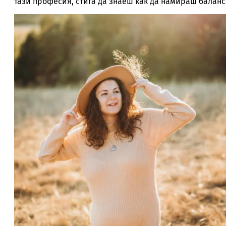
тази професия, стига да знаеш как да намираш баланс