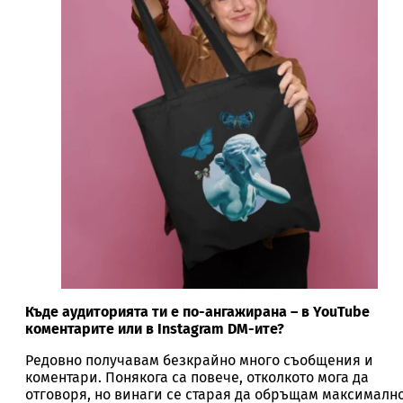
Къде аудиторията ти е по-ангажирана – в YouTube
коментарите или в Instagram DM-ите?
Редовно получавам безкрайно много съобщения и
коментари. Понякога са повече, отколкото мога да
отговоря, но винаги се старая да обръщам максималн