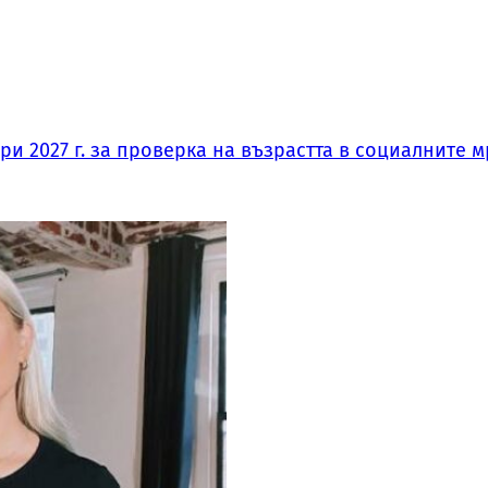
и 2027 г. за проверка на възрастта в социалните м