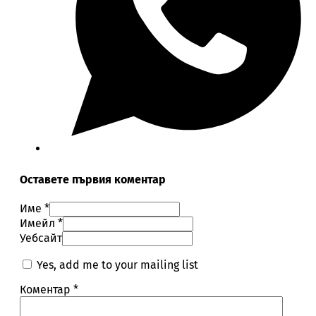
Оставете първия коментар
Име *
Имейл *
Уебсайт
Yes, add me to your mailing list
Коментар
*