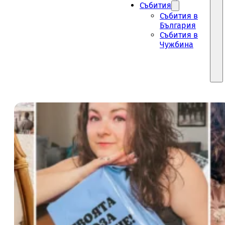
Събития
Събития в
България
Събития в
Чужбина