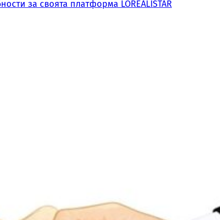
обности за своята платформа LOREALISTAR