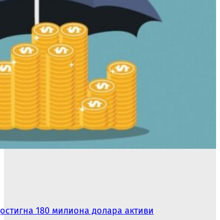
достигна 180 милиона долара активи