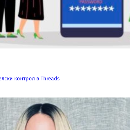
лски контрол в Threads