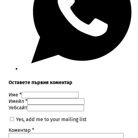
Оставете първия коментар
Име *
Имейл *
Уебсайт
Yes, add me to your mailing list
Коментар
*