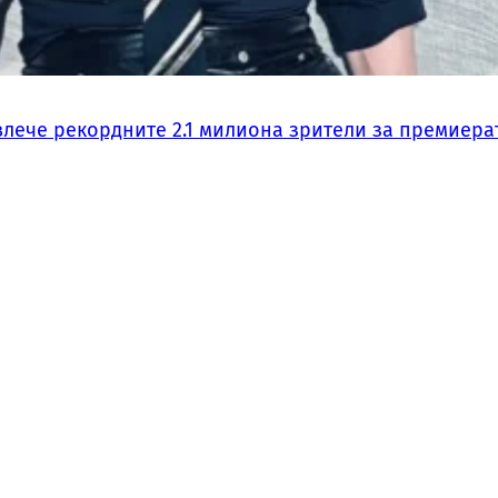
влече рекордните 2.1 милиона зрители за премиера