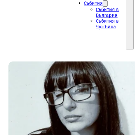
Събития
Събития в
България
Събития в
Чужбина