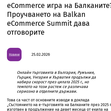
eCommerce игра на Балканите
Проучването на Balkan
eCommerce Summit дава
отговорите
25.02.2026
Новини
Онлайн търговията в България, Румъния,
Гърция, Унгария и Хърватия продължи да
набира скорост през цялата 2025 г., но
темпото на този растеж се различава
сериозно в отделните държави.
Това са част от основните изводи в доклада
„Състоянието на е-търговията на Балканите през 2025 г.
изготвен в продължение на девет месеца от екипа на