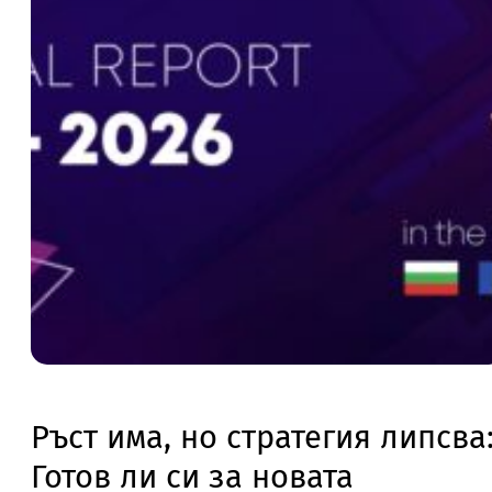
Ръст има, но стратегия липсва
Готов ли си за новата