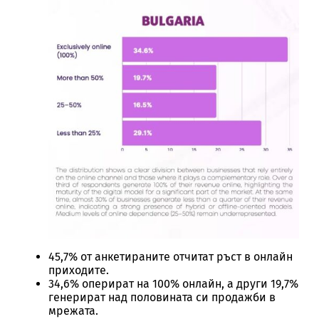
45,7% от анкетираните отчитат ръст в онлайн
приходите.
34,6% оперират на 100% онлайн, а други 19,7%
генерират над половината си продажби в
мрежата.