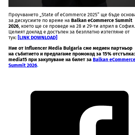
Проучването „State of eCommerce 2025“ ще бъде основ
за дискусиите по време на
Balkan eCommerce Summit
2026
, което ще се проведе на 28 и 29-ти април в София
Целият доклад е достъпен за безплатно изтегляне от
тук:
[LINK DOWNLOAD]
Ние от Influencer Media Bulgaria сме медиен партньор
на събитието и предлагаме промокод за 15% отстъпка:
media15 при закупуване на билет за
Balkan eCommerc
Summit 2026
.