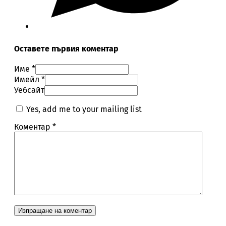
Оставете първия коментар
Име *
Имейл *
Уебсайт
Yes, add me to your mailing list
Коментар
*