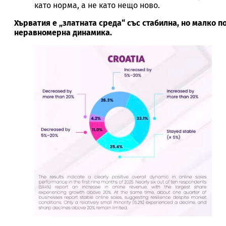
като норма, а не като нещо ново.
Хърватия е „златната среда“ със стабилна, но малко п
неравномерна динамика.