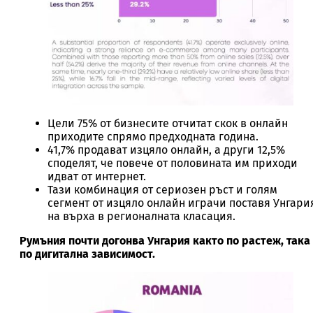
Цели 75% от бизнесите отчитат скок в онлайн
приходите спрямо предходната година.
41,7% продават изцяло онлайн, а други 12,5%
споделят, че повече от половината им приходи
идват от интернет.
Тази комбинация от сериозен ръст и голям
сегмент от изцяло онлайн играчи поставя Унгари
на върха в регионалната класация.
Румъния почти догонва Унгария както по растеж, така
по дигитална зависимост.