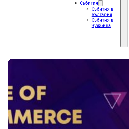
Събития
Събития в
България
Събития в
Чужбина