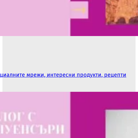
оциалните мрежи, интересни продукти, рецепти