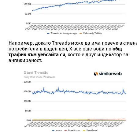
Например, докато Threads може да има повече активн
потребители в даден ден, X все още води по
общ
трафик към уебсайта си
, което е друг индикатор за
ангажираност.