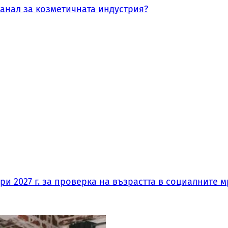
канал за козметичната индустрия?
и 2027 г. за проверка на възрастта в социалните м