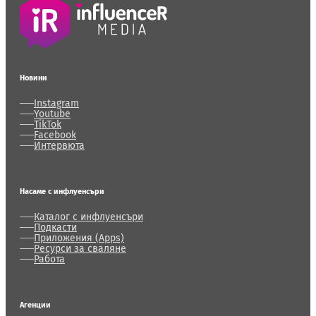
Новини
Instagram
Youtube
TikTok
Facebook
Интервюта
Насаме с инфлуенсъри
Каталог с инфлуенсъри
Подкасти
Приложения (Apps)
Ресурси за сваляне
Работа
Агенции