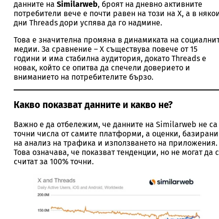
данните на
Similarweb
, броят на дневно активните
потребители вече е почти равен на този на X, а в няко
дни Threads дори успява да го надмине.
Това е значителна промяна в динамиката на социални
медии. За сравнение – X съществува повече от 15
години и има стабилна аудитория, докато Threads е
новак, който се опитва да спечели доверието и
вниманието на потребителите бързо.
Какво показват данните и какво не?
Важно е да отбележим, че данните на Similarweb не са
точни числа от самите платформи, а оценки, базирани
на анализ на трафика и използването на приложения.
Това означава, че показват тенденции, но не могат да 
считат за 100% точни.