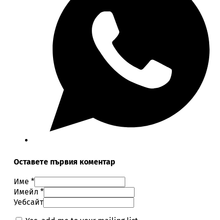
Оставете първия коментар
Име *
Имейл *
Уебсайт