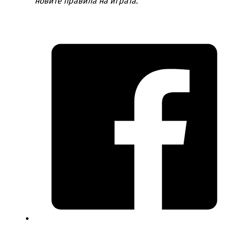
новите правила на играта.“