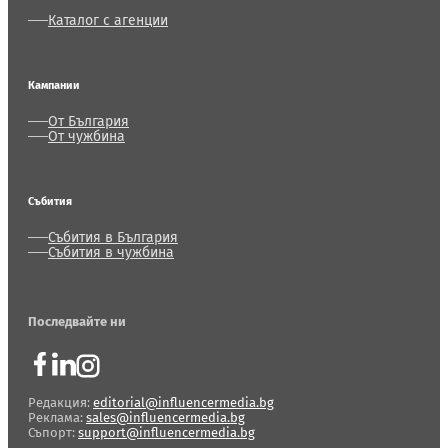
Каталог с агенции
Кампании
От България
От чужбина
Събития
Събития в България
Събития в чужбина
Последвайте ни
Редакция:
editorial@influencermedia.bg
Реклама:
sales@influencermedia.bg
Съпорт:
support@influencermedia.bg