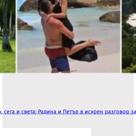
, сега и света: Радина и Петър в искрен разговор з