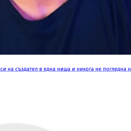
си на създател в една ниша и никога не погледна 