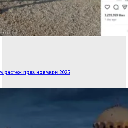
ям растеж през ноември 2025