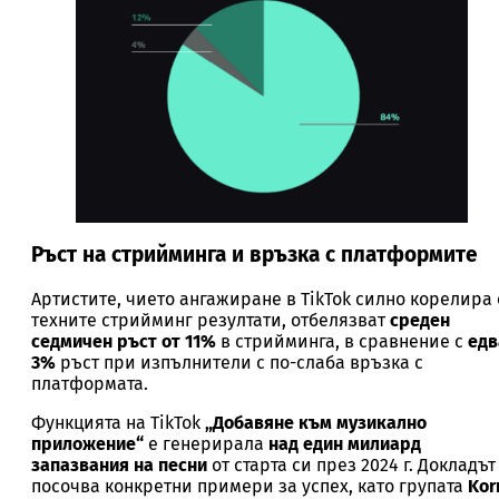
Ръст на стрийминга и връзка с платформите
Артистите, чието ангажиране в TikTok силно корелира 
техните стрийминг резултати, отбелязват
среден
седмичен ръст от 11%
в стрийминга, в сравнение с
едв
3%
ръст при изпълнители с по-слаба връзка с
платформата.
Функцията на TikTok
„Добавяне към музикално
приложение“
е генерирала
над един милиард
запазвания на песни
от старта си през 2024 г. Докладът
посочва конкретни примери за успех, като групата
Kor