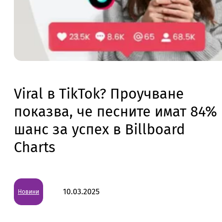
Viral в TikTok? Проучване
показва, че песните имат 84%
шанс за успех в Billboard
Charts
10.03.2025
Новини