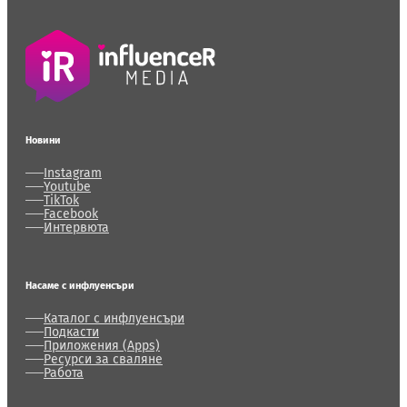
Новини
Instagram
Youtube
TikTok
Facebook
Интервюта
Насаме с инфлуенсъри
Каталог с инфлуенсъри
Подкасти
Приложения (Apps)
Ресурси за сваляне
Работа