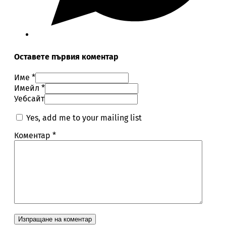
Оставете първия коментар
Име *
Имейл *
Уебсайт
Yes, add me to your mailing list
Коментар
*