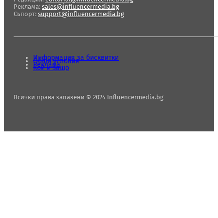
Реклама:
sales@influencermedia.bg
Съпорт:
support@influencermedia.bg
Информация за бисквитки
Общи условия
Реклама
Кой и защо
Всички права запазени © 2024 Influencermedia.bg