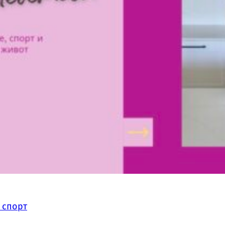
 спорт