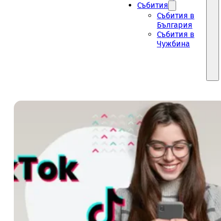
Събития
Събития в
България
Събития в
Чужбина