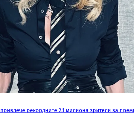
 привлече рекордните 2.1 милиона зрители за прем