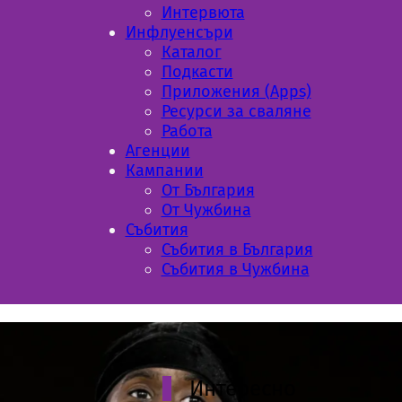
Интервюта
Инфлуенсъри
Каталог
Подкасти
Приложения (Apps)
Ресурси за сваляне
Работа
Aгенции
Кампании
От България
От Чужбина
Събития
Събития в България
Събития в Чужбина
Интересно