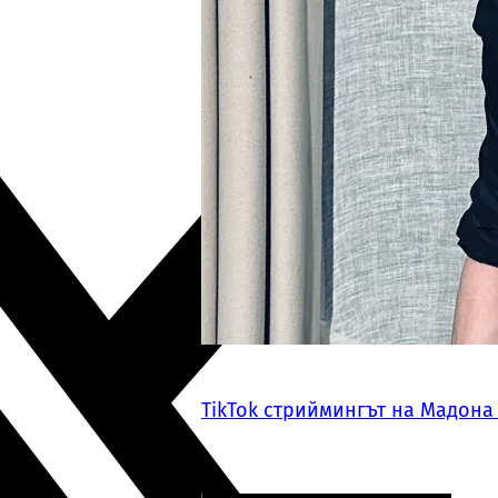
TikTok стриймингът на Мадона