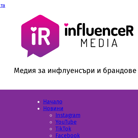
ата
Медия за инфлуенсъри и брандове
Начало
Новини
Instagram
YouTube
TikTok
Facebook