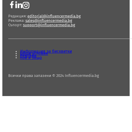
Редакция:
editorial@influencermedia.bg
Реклама:
sales@influencermedia.bg
Съпорт:
support@influencermedia.bg
Информация за бисквитки
Общи условия
Реклама
Кой и защо
Всички права запазени © 2024 Influencermedia.bg