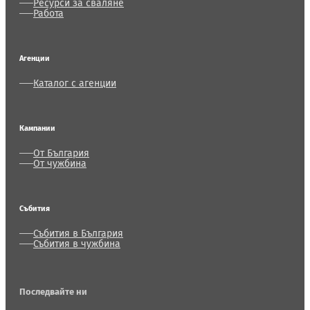
Ресурси за сваляне
Работа
Агенции
Каталог с агенции
Кампании
От България
От чужбина
Събития
Събития в България
Събития в чужбина
Последвайте ни