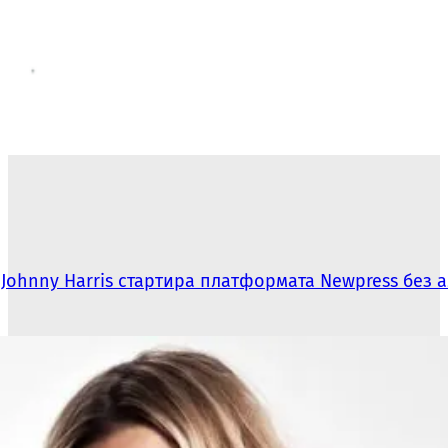
Johnny Harris стартира платформата Newpress без 