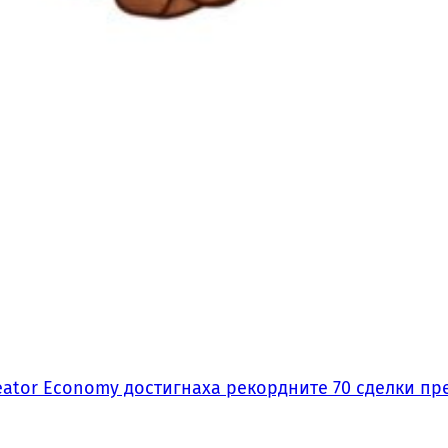
ator Economy достигнаха рекордните 70 сделки пре