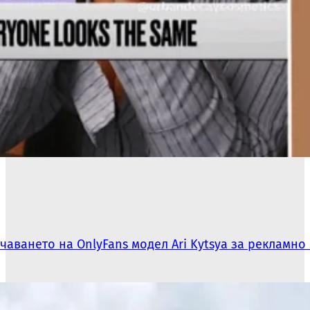
ачаването на OnlyFans модел Ari Kytsya за рекламно