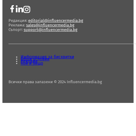
Редакция:
editorial@influencermedia.bg
Реклама:
sales@influencermedia.bg
Съпорт:
support@influencermedia.bg
Информация за бисквитки
Общи условия
Реклама
Кой и защо
Всички права запазени © 2024 Influencermedia.bg