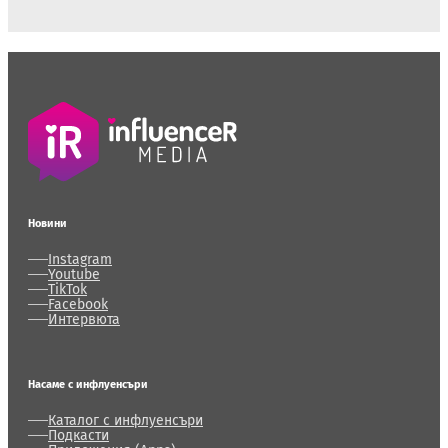
Новини
Instagram
Youtube
TikTok
Facebook
Интервюта
Насаме с инфлуенсъри
Каталог с инфлуенсъри
Подкасти