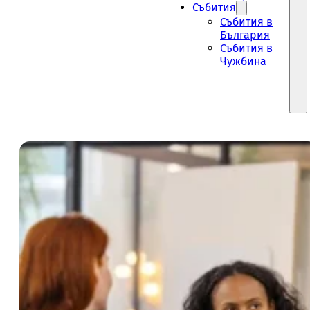
Събития
Събития в
България
Събития в
Чужбина