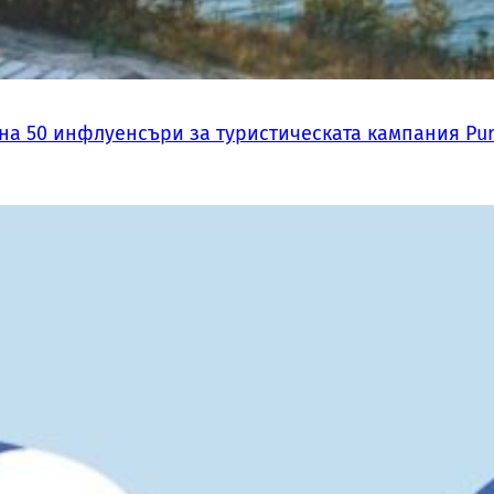
на 50 инфлуенсъри за туристическата кампания Pur