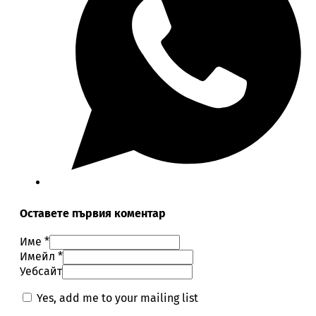
Оставете първия коментар
Име *
Имейл *
Уебсайт
Yes, add me to your mailing list