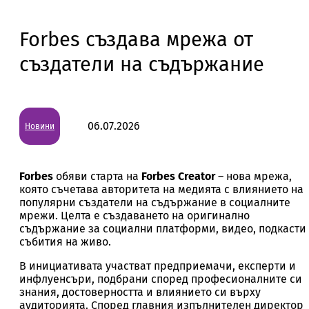
Forbes създава мрежа от
създатели на съдържание
06.07.2026
Новини
Forbes
обяви старта на
Forbes Creator
– нова мрежа,
която съчетава авторитета на медията с влиянието на
популярни създатели на съдържание в социалните
мрежи. Целта е създаването на оригинално
съдържание за социални платформи, видео, подкасти
събития на живо.
В инициативата участват предприемачи, експерти и
инфлуенсъри, подбрани според професионалните си
знания, достоверността и влиянието си върху
аудиторията. Според главния изпълнителен директор