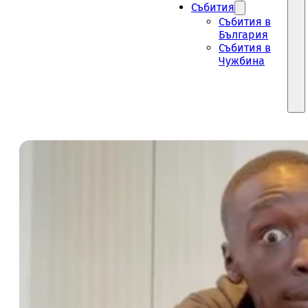
Събития
Събития в
България
Събития в
Чужбина