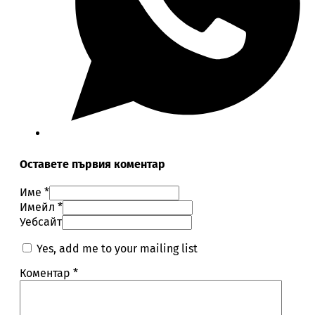
Оставете първия коментар
Име *
Имейл *
Уебсайт
Yes, add me to your mailing list
Коментар
*