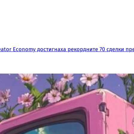
ator Economy достигнаха рекордните 70 сделки пре