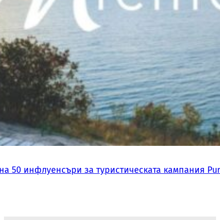
на 50 инфлуенсъри за туристическата кампания Pur