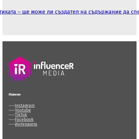
иката – ще може ли създател на съдържание да сп
Новини
Instagram
Youtube
TikTok
Facebook
Интервюта