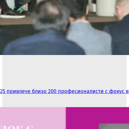
025 привлече близо 200 професионалисти с фокус в