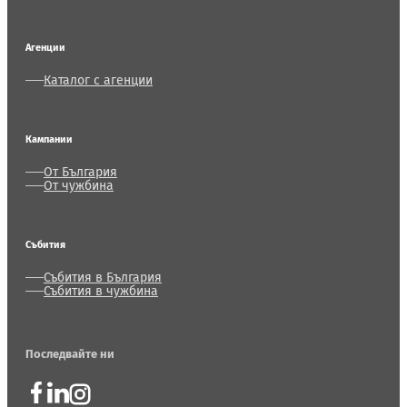
Агенции
Каталог с агенции
Кампании
От България
От чужбина
Събития
Събития в България
Събития в чужбина
Последвайте ни