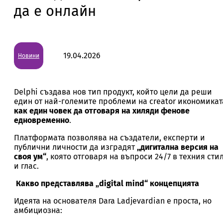
да е онлайн
19.04.2026
Новини
Delphi създава нов тип продукт, който цели да реши
един от най-големите проблеми на creator икономикат
как един човек да отговаря на хиляди фенове
едновременно
.
Платформата позволява на създатели, експерти и
публични личности да изградят
„дигитална версия на
своя ум“
, която отговаря на въпроси 24/7 в техния сти
и глас.
Какво представлява „digital mind“ концепцията
Идеята на основателя Dara Ladjevardian е проста, но
амбициозна: