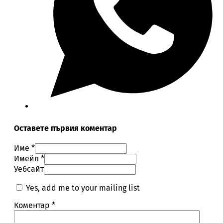
Оставете първия коментар
Име *
Имейл *
Уебсайт
Yes, add me to your mailing list
Коментар
*