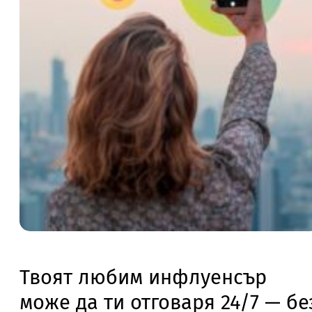
Твоят любим инфлуенсър
може да ти отговаря 24/7 — бе