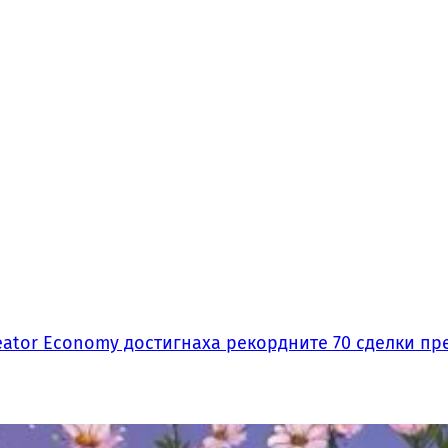
ator Economy достигнаха рекордните 70 сделки пре