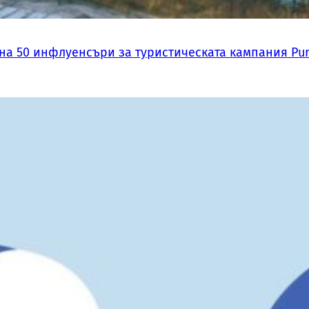
на 50 инфлуенсъри за туристическата кампания Pur