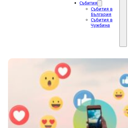
Събития
Събития в
България
Събития в
Чужбина