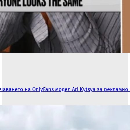
ачаването на OnlyFans модел Ari Kytsya за рекламно