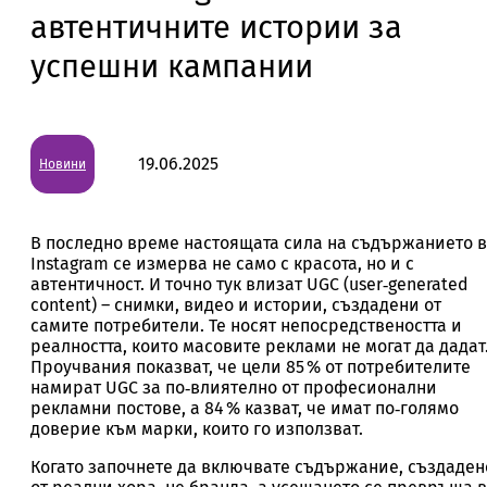
автентичните истории за
успешни кампании
19.06.2025
Новини
В последно време настоящата сила на съдържанието в
Instagram се измерва не само с красота, но и с
автентичност. И точно тук влизат UGC (user‑generated
content) – снимки, видео и истории, създадени от
самите потребители. Те носят непосредствеността и
реалността, които масовите реклами не могат да дадат
Проучвания показват, че цели 85 % от потребителите
намират UGC за по‑влиятелно от професионални
рекламни постове, а 84 % казват, че имат по‑голямо
доверие към марки, които го използват.
Когато започнете да включвате съдържание, създаден