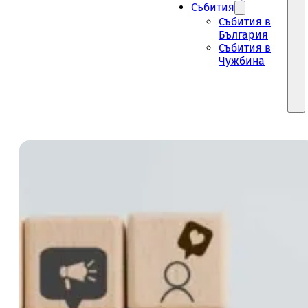
Събития
Събития в
България
Събития в
Чужбина