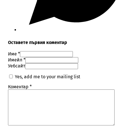
Оставете първия коментар
Име *
Имейл *
Уебсайт
Yes, add me to your mailing list
Коментар
*