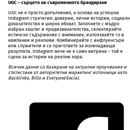
UGC – сърцето на съвременното брандиране
UGC не е просто допълнение, а основа на успешна
Instagram стратегия: доверие, лични истории, социалн
доказателство и широк обхват. Започнете с мъдро
избран хаштаг и предизвикателства, селектирайте
истинско съдържание с внимание, използвайте го в
кампании и реклами. Комбинирайте с инфлуенсъри
или служители и се пригответе за изненадващи
резултати. Instagram вече не е само витрина – той е
сцена за истории на реални хора.
Всички данни са базирани на актуални проучвания и
статистики от авторитетни маркетинг източници като
Backlinko, Billo и EveryoneSocial.