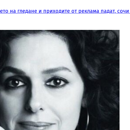
мето на гледане и приходите от реклама падат, соч