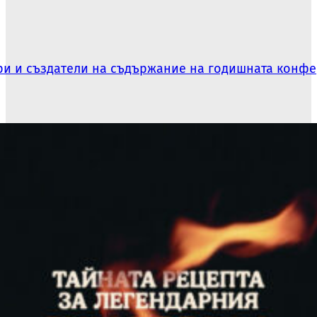
ри и създатели на съдържание на годишната конф