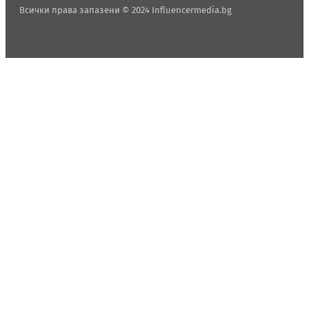
Всички права запазени © 2024 Influencermedia.bg