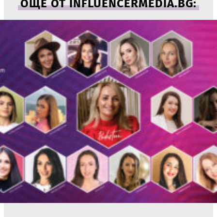
ОЩЕ ОТ INFLUENCERMEDIA.BG: