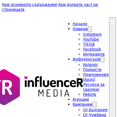
Към основното съдържание
Към долната част на
страницата
Начало
Новини
Instagram
YouTube
TikTok
Facebook
Интервюта
Инфлуенсъри
Каталог
Подкасти
Приложения
(Apps)
Ресурси за
сваляне
Работа
Aгенции
Кампании
От България
От Чужбина