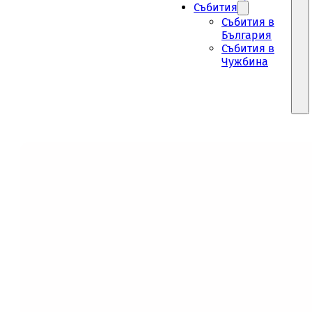
Събития
Събития в
България
Събития в
Чужбина