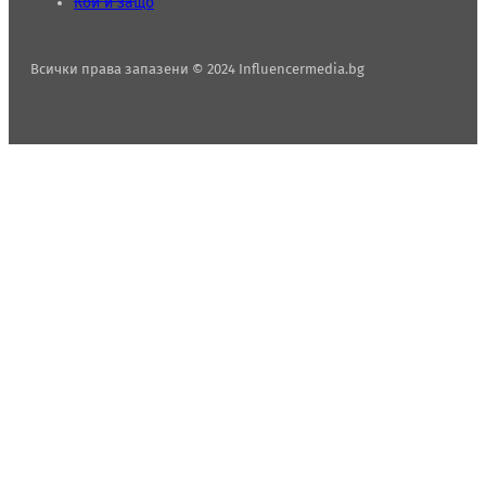
Кой и защо
Всички права запазени © 2024 Influencermedia.bg