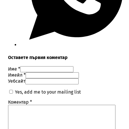
Оставете първия коментар
Име *
Имейл *
Уебсайт
Yes, add me to your mailing list
Коментар
*