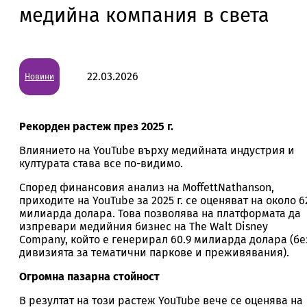
медийна компания в света
22.03.2026
Новини
Рекорден растеж през 2025 г.
Влиянието на YouTube върху медийната индустрия и
културата става все по-видимо.
Според финансовия анализ на MoffettNathanson,
приходите на YouTube за 2025 г. се оценяват на около 6
милиарда долара. Това позволява на платформата да
изпревари медийния бизнес на The Walt Disney
Company, който е генерирал 60.9 милиарда долара (бе
дивизията за тематични паркове и преживявания).
Огромна пазарна стойност
В резултат на този растеж YouTube вече се оценява на