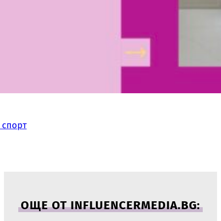
 спорт
ОЩЕ ОТ INFLUENCERMEDIA.BG: