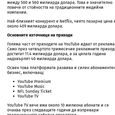
между 500 и 560 милиарда долара. Това е значително
повече от стойността на традиционните медийни
компании.
Най-близкият конкурент е Netflix, чиято пазарна цена 
около 409 милиарда долара.
Основните източници на приходи
Голяма част от приходите на YouTube идват от реклама
Само през четвъртото тримесечие рекламните приход
достигат 11.4 милиарда долара, а за цялата година
надхвърлят 40 милиарда долара.
Освен това платформата развива и силен абонаменте
бизнес, включващ:
YouTube Premium
YouTube Music
NFL Sunday Ticket
YouTube TV
YouTube TV вече има около 10 милиона абонати и се
очаква през следващите години да изпревари
традиционните кабелни оператори.