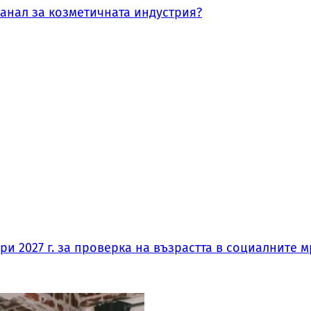
канал за козметичната индустрия?
и 2027 г. за проверка на възрастта в социалните м