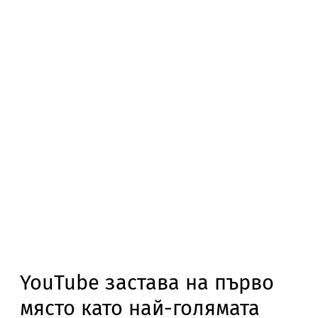
YouTube застава на първо
място като най-голямата