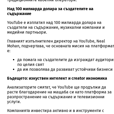
Над 100 милиарда долара за създателите на
съдържание
YouTube е изплатил над 100 милиарда долара на
създатели на съдържание, музикални компании и
медийни партньори.
Главният изпълнителен директор на YouTube, Neal
Mohan, подчертава, че основната мисия на платформа
е:
да помага на създателите да изграждат аудитори
по целия свят
да им позволява да развиват устойчиви бизнеси
Бъдещето: изкуствен интелект и creator икономика
Анализаторите смятат, че YouTube ще продължи да
расте благодарение на мащаба си като платформа за
разпространение на съдържание и телевизионни
услуги.
Компанията инвестира активно и в инструменти с