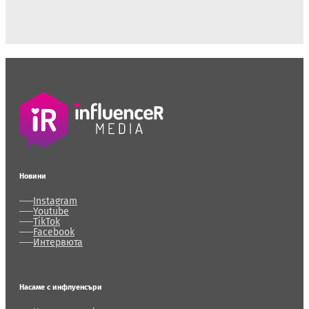
Новини
Instagram
Youtube
TikTok
Facebook
Интервюта
Насаме с инфлуенсъри