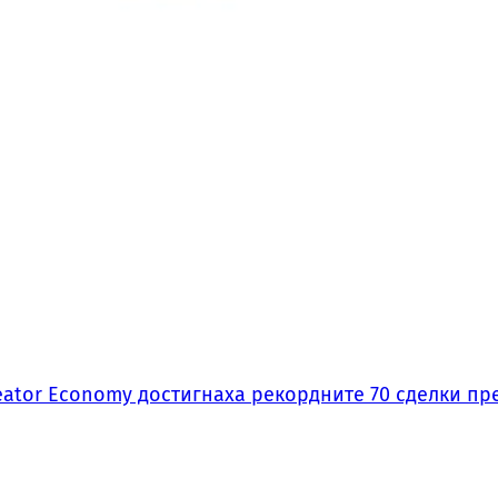
ator Economy достигнаха рекордните 70 сделки пре