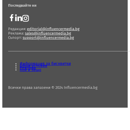
Последвайте ни
Редакция:
editorial@influencermedia.bg
Реклама:
sales@influencermedia.bg
Съпорт:
support@influencermedia.bg
Информация за бисквитки
Общи условия
Реклама
Кой и защо
Всички права запазени © 2024 Influencermedia.bg