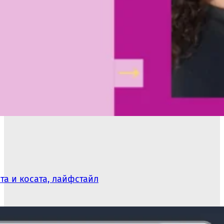
та и косата, лайфстайл