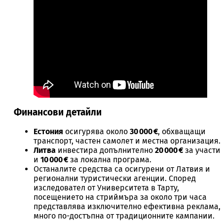
Финансови детайли
Естония
осигурява около
30 000 €
, обхващащи
транспорт, частен самолет и местна организация.
Литва
инвестира допълнително
20 000 €
за участи
и
10 000 €
за локална програма.
Останалите средства са осигурени от Латвия и
регионални туристически агенции. Според
изследовател от Университета в Тарту,
посещението на стриймъра за около три часа
представлява изключително ефективна реклама,
много по-достъпна от традиционните кампании.