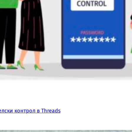
лски контрол в Threads