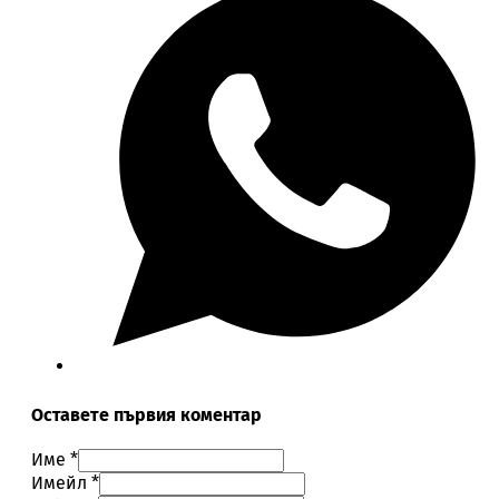
Оставете първия коментар
Име *
Имейл *