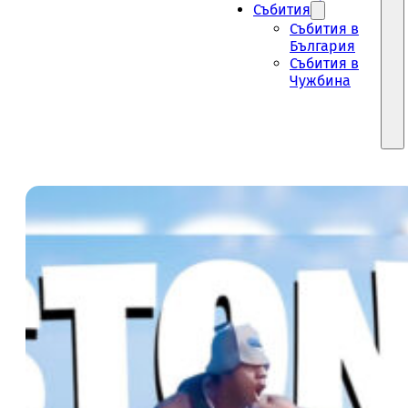
Събития
Събития в
България
Събития в
Чужбина