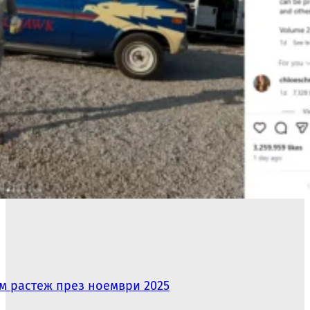
ям растеж през ноември 2025