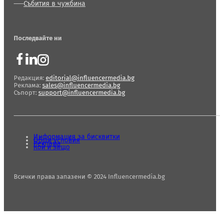
Събития в чужбина
Последвайте ни
Редакция:
editorial@influencermedia.bg
Реклама:
sales@influencermedia.bg
Съпорт:
support@influencermedia.bg
Информация за бисквитки
Общи условия
Реклама
Кой и защо
Всички права запазени © 2024 Influencermedia.bg