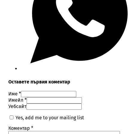
Оставете първия коментар
Име *
Имейл *
Уебсайт
Yes, add me to your mailing list
Коментар
*