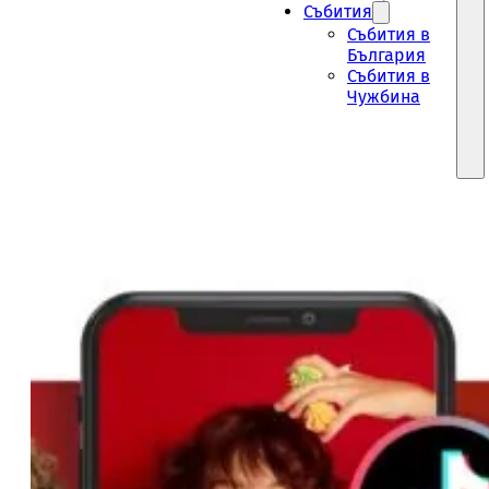
Събития
Събития в
България
Събития в
Чужбина