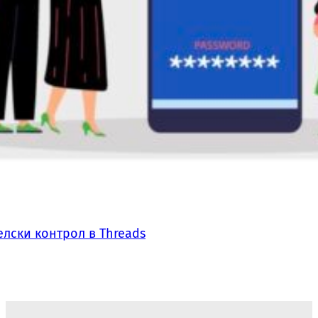
лски контрол в Threads