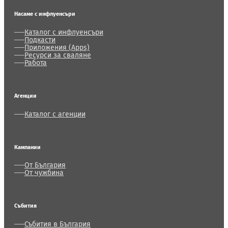
Насаме с инфлуенсъри
Каталог с инфлуенсъри
Подкасти
Приложения (Apps)
Ресурси за сваляне
Работа
Агенции
Каталог с агенции
Кампании
От България
От чужбина
Събития
Събития в България