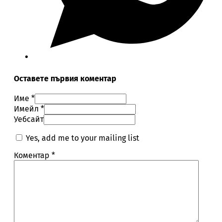
Оставете първия коментар
Име *
Имейл *
Уебсайт
Yes, add me to your mailing list
Коментар
*