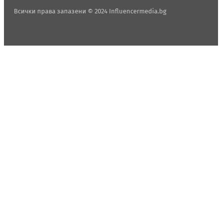
Всички права запазени © 2024 Influencermedia.bg