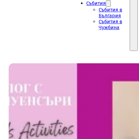
Събития
Събития в
България
Събития в
Чужбина