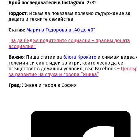
Брой последователи в Instagram
: 2782
Гордост
: Искам да показвам полезно съдържание за
децата и техните семейства.
Статия
:
Марина Тодорова в „40 до 40“
„За да бъдем родителите социални – правим децата
асоциални”
Важно
: Пиша статии за
блога Крокито
и снимам видеа 
големия си син с идеи за игри, които лесно да се
осъществят в домашни условия, във Facebook –
Центъ
за развитие на слуха и говора “Яника“
.
Град
: Живея и творя в София