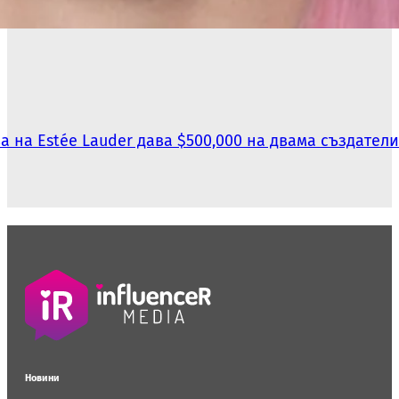
ва на Estée Lauder дава $500,000 на двама създател
Новини