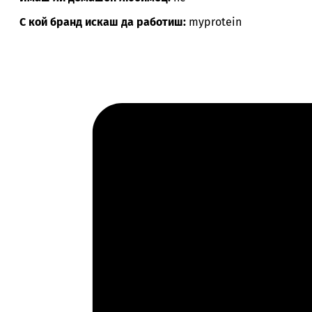
С кой бранд искаш да работиш:
myprotein