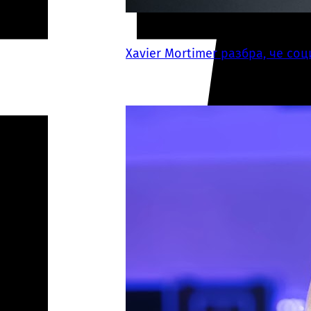
Xavier Mortimer разбра, че с