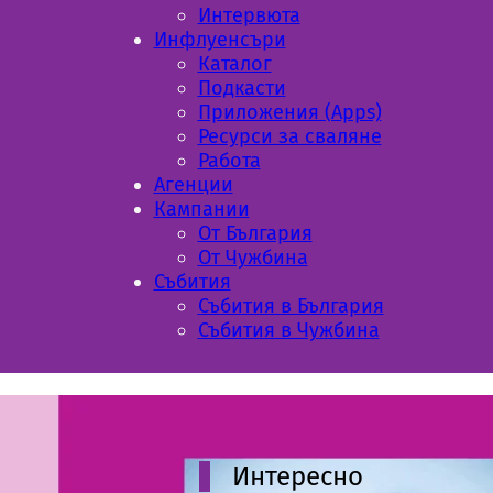
Интервюта
Инфлуенсъри
Каталог
Подкасти
Приложения (Apps)
Ресурси за сваляне
Работа
Aгенции
Кампании
От България
От Чужбина
Събития
Събития в България
Събития в Чужбина
Интересно