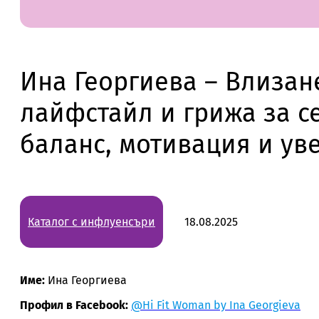
Ина Георгиева – Влизан
лайфстайл и грижа за с
баланс, мотивация и ув
Каталог с инфлуенсъри
18.08.2025
Име:
Ина Георгиева
Профил в Facebook:
@Hi Fit Woman by Ina Georgieva