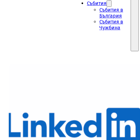
Събития
Събития в
България
Събития в
Чужбина