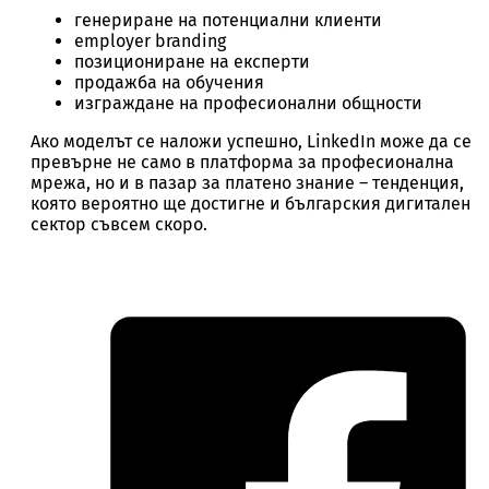
генериране на потенциални клиенти
employer branding
позициониране на експерти
продажба на обучения
изграждане на професионални общности
Ако моделът се наложи успешно, LinkedIn може да се
превърне не само в платформа за професионална
мрежа, но и в пазар за платено знание – тенденция,
която вероятно ще достигне и българския дигитален
сектор съвсем скоро.