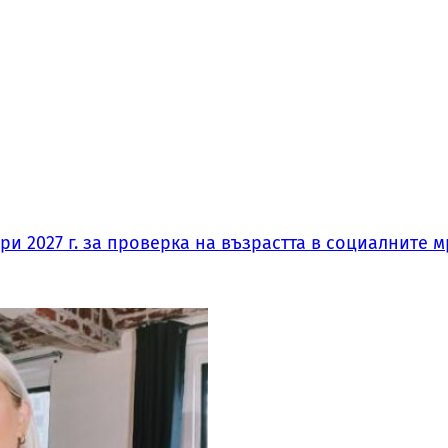
и 2027 г. за проверка на възрастта в социалните м