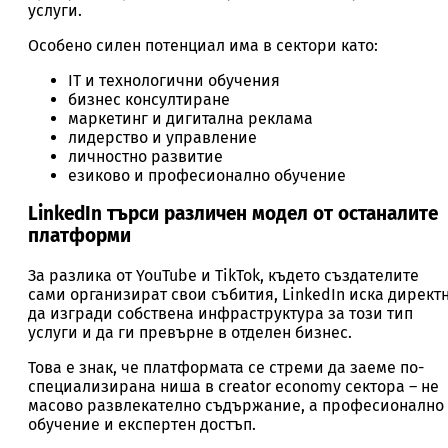
услуги.
Особено силен потенциал има в сектори като:
IT и технологични обучения
бизнес консултиране
маркетинг и дигитална реклама
лидерство и управление
личностно развитие
езиково и професионално обучение
LinkedIn търси различен модел от останалите
платформи
За разлика от YouTube и TikTok, където създателите
сами организират свои събития, LinkedIn иска директ
да изгради собствена инфраструктура за този тип
услуги и да ги превърне в отделен бизнес.
Това е знак, че платформата се стреми да заеме по-
специализирана ниша в creator economy сектора – не
масово развлекателно съдържание, а професионално
обучение и експертен достъп.