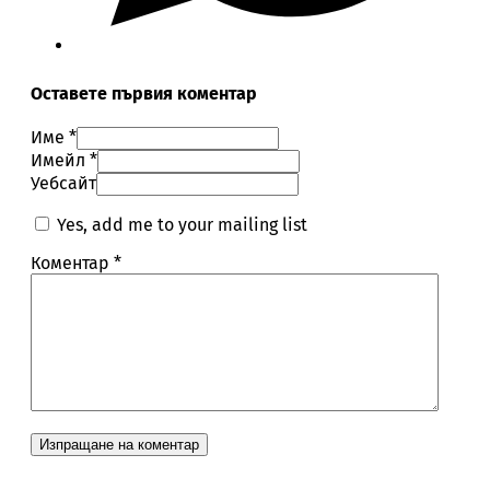
Оставете първия коментар
Име *
Имейл *
Уебсайт
Yes, add me to your mailing list
Коментар
*