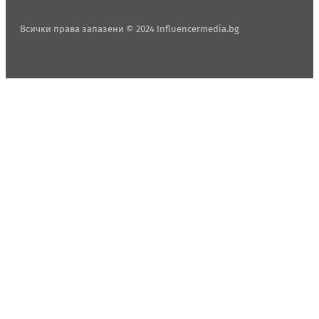
Всички права запазени © 2024 Influencermedia.bg