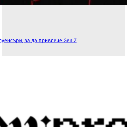
луенсъри, за да привлече Gen Z