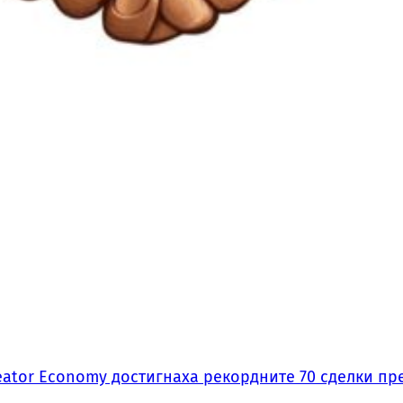
ator Economy достигнаха рекордните 70 сделки пре