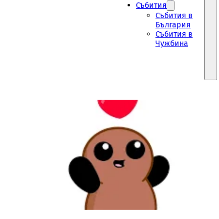
Събития
Събития в
България
Събития в
Чужбина