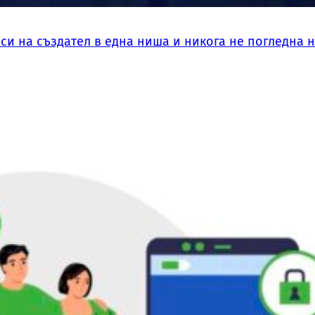
си на създател в една ниша и никога не погледна 