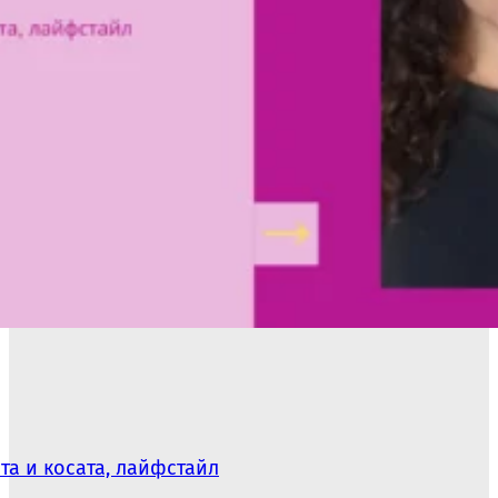
та и косата, лайфстайл