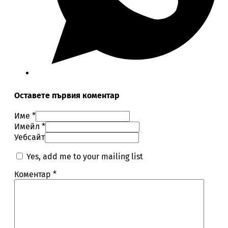
Оставете първия коментар
Име *
Имейл *
Уебсайт
Yes, add me to your mailing list
Коментар
*