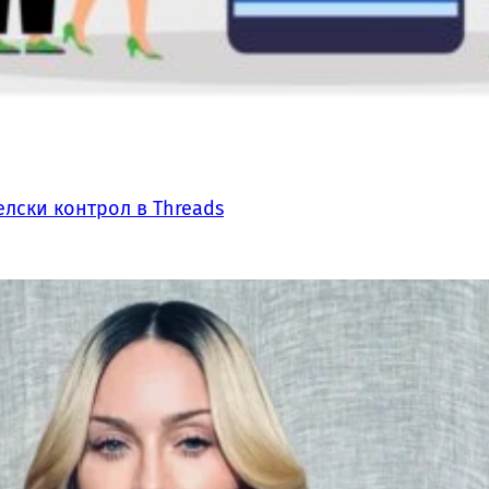
лски контрол в Threads