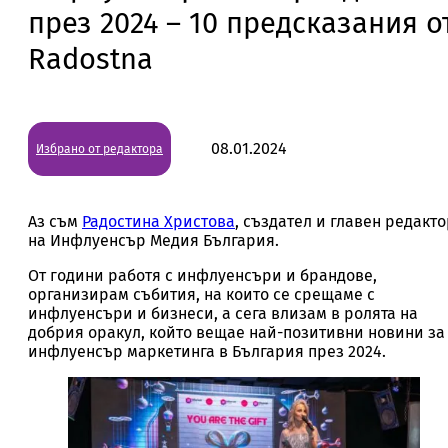
през 2024 – 10 предсказания о
Radostna
08.01.2024
Избрано от редактора
Аз съм
Радостина Христова
, създател и главен редакт
на Инфлуенсър Медия България.
От години работя с инфлуенсъри и брандове,
организирам събития, на които се срещаме с
инфлуенсъри и бизнеси, а сега влизам в ролята на
добрия оракул, който вещае най-позитивни новини за
инфлуенсър маркетинга в България през 2024.