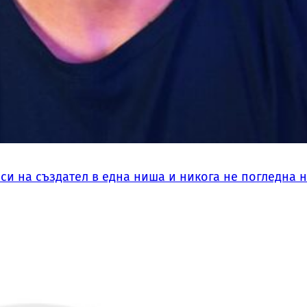
си на създател в една ниша и никога не погледна 